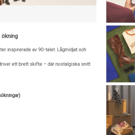
g ökning
tter inspirerade av 90-talet. Lågmidjat och
iver ett brett skifte – där nostalgiska snitt
sökningar)