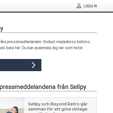
LOGGA IN
py
våra pressmeddelanden. Endast mejladress behövs
ds bara här. Du kan avanmäla dig när som helst.
pressmeddelandena från Sellpy
Sellpy och Beyond Retro går
samman för att göra vintage