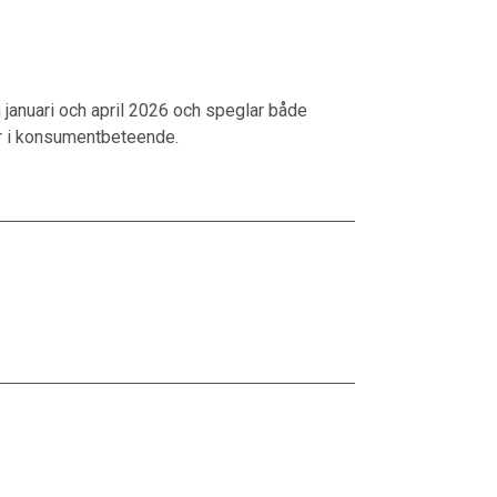
 januari och april 2026 och speglar både
der i konsumentbeteende.