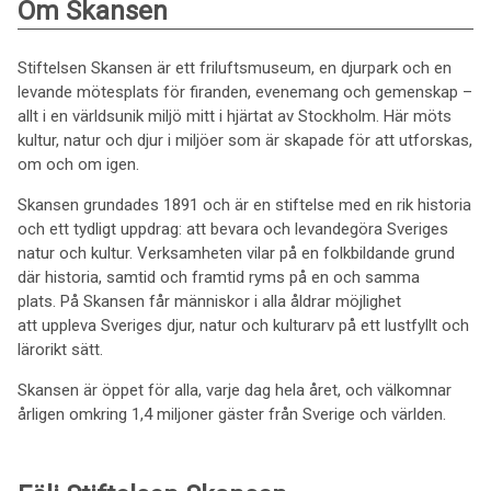
Om Skansen
Stiftelsen Skansen är ett friluftsmuseum, en djurpark och en
levande mötesplats för firanden, evenemang och gemenskap –
allt i en världsunik miljö mitt i hjärtat av Stockholm. Här möts
kultur, natur och djur i miljöer som är skapade för att utforskas,
om och om igen.
Skansen grundades 1891 och är en stiftelse med en rik historia
och ett tydligt uppdrag: att bevara och levandegöra Sveriges
natur och kultur. Verksamheten vilar på en folkbildande grund
där historia, samtid och framtid ryms på en och samma
plats. På Skansen får människor i alla åldrar möjlighet
att uppleva Sveriges djur, natur och kulturarv på ett lustfyllt och
lärorikt sätt.
Skansen är öppet för alla, varje dag hela året, och välkomnar
årligen omkring 1,4 miljoner gäster från Sverige och världen.