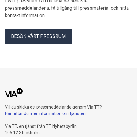
I vårt pressrum kan du läsa de senaste
för sommaren.
pressmeddelandena, få tillgång till pressmaterial och hitta
kontaktinformation.
BESÖK VÅRT PRESSRUM
Vill du skicka ett pressmeddelande genom Via TT?
Här hittar du mer information om tjänsten
Via TT, en tjänst från TT Nyhetsbyrån
105 12 Stockholm