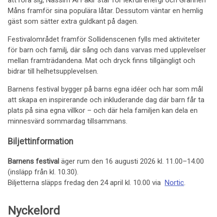
att röra sig, Nassim Al Fakir står för lekfull energi och Grannen
Måns framför sina populära låtar. Dessutom väntar en hemlig
gäst som sätter extra guldkant på dagen.
Festivalområdet framför Sollidenscenen fylls med aktiviteter
för barn och familj, där sång och dans varvas med upplevelser
mellan framträdandena. Mat och dryck finns tillgängligt och
bidrar till helhetsupplevelsen.
Barnens festival bygger på barns egna idéer och har som mål
att skapa en inspirerande och inkluderande dag där barn får ta
plats på sina egna villkor – och där hela familjen kan dela en
minnesvärd sommardag tillsammans.
Biljettinformation
Barnens festival
äger rum den 16 augusti 2026 kl. 11.00–14.00
(insläpp från kl. 10.30).
Biljetterna släpps fredag den 24 april kl. 10.00 via
Nortic
.
Nyckelord