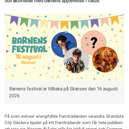
och aktiviteter med barnens upplevelse i fokus.
Barnens festival är tillbaka på Skansen den 16 augusti
2026.
På scen avlöser energifyllda framträdanden varandra. Brandsta
City Släckers bjuder på ett framträdande som får hela publiken