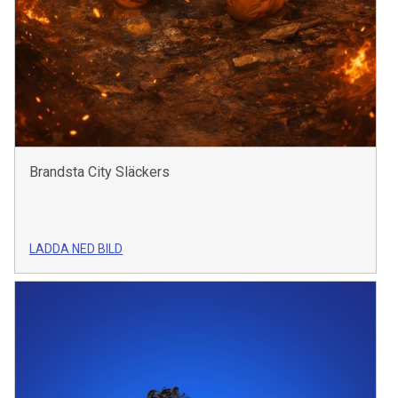
Brandsta City Släckers
LADDA NED BILD