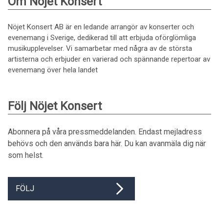
Om Nöjet Konsert
Nöjet Konsert AB är en ledande arrangör av konserter och
evenemang i Sverige, dedikerad till att erbjuda oförglömliga
musikupplevelser. Vi samarbetar med några av de största
artisterna och erbjuder en varierad och spännande repertoar av
evenemang över hela landet
Följ Nöjet Konsert
Abonnera på våra pressmeddelanden. Endast mejladress
behövs och den används bara här. Du kan avanmäla dig när
som helst.
FÖLJ