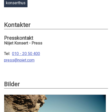
konserthus
Kontakter
Presskontakt
Nöjet Konsert - Press
Tel:
010 - 20 50 400
press@nojet.com
Bilder