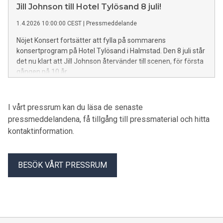
Jill Johnson till Hotel Tylösand 8 juli!
1.4.2026 10:00:00 CEST
|
Pressmeddelande
Nöjet Konsert fortsätter att fylla på sommarens
konsertprogram på Hotel Tylösand i Halmstad. Den 8 juli står
det nu klart att Jill Johnson återvänder till scenen, för första
gången på 10 år.
I vårt pressrum kan du läsa de senaste
pressmeddelandena, få tillgång till pressmaterial och hitta
kontaktinformation.
BESÖK VÅRT PRESSRUM