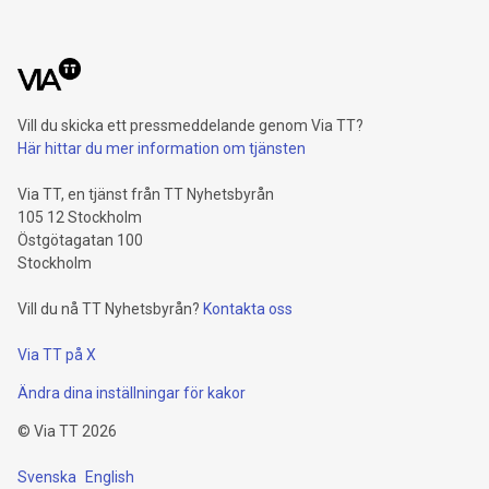
Vill du skicka ett pressmeddelande genom Via TT?
Här hittar du mer information om tjänsten
Via TT, en tjänst från TT Nyhetsbyrån
105 12 Stockholm
Östgötagatan 100
Stockholm
Vill du nå TT Nyhetsbyrån?
Kontakta oss
Via TT på X
Ändra dina inställningar för kakor
©
Via TT
2026
Svenska
English