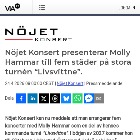
LOGGA IN
Nöjet Konsert presenterar Molly
Hammar till fem städer på stora
turnén “Livsvittne”.
24.4.2026 08:00:00 CEST
|
Nöjet Konsert
|
Pressmeddelande
Dela
Nöjet Konsert kan nu meddela att man arrangerar fem
konserter med
Molly Hammar
som en del av hennes
kommande turné
“
Livsvittne
”
. I början av 2027 kommer hon