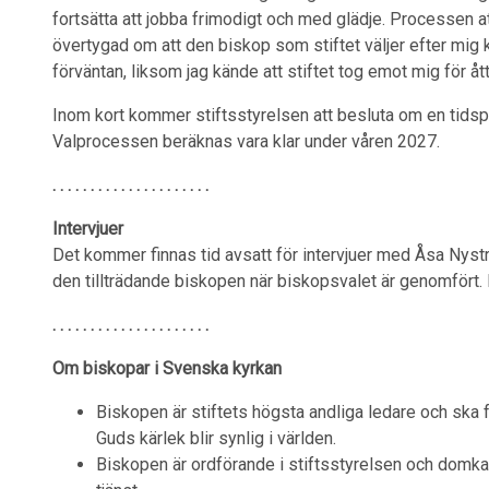
fortsätta att jobba frimodigt och med glädje. Processen at
övertygad om att den biskop som stiftet väljer efter mig
förväntan, liksom jag kände att stiftet tog emot mig för å
Inom kort kommer stiftsstyrelsen att besluta om en tids
Valprocessen beräknas vara klar under våren 2027.
. . . . . . .
. . . . . . . . . . . . . .
Intervjuer
Det kommer finnas tid avsatt för intervjuer med Åsa Nyst
den tillträdande biskopen när biskopsvalet är genomfört.
. . . . . . . . . . . . . . . . . . . . .
Om biskopar i Svenska kyrkan
Biskopen är stiftets högsta andliga ledare och ska f
Guds kärlek blir synlig i världen.
Biskopen är ordförande i stiftsstyrelsen och domkapi