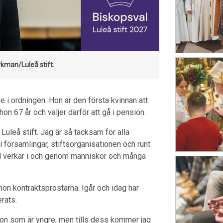
kman/Luleå stift.
e i ordningen. Hon är den första kvinnan att
on 67 år och väljer därför att gå i pension.
 Luleå stift. Jag är så tacksam för alla
 församlingar, stiftsorganisationen och runt
Gud verkar i och genom människor och många
hon kontraktsprostarna. Igår och idag har
rats.
ågon som är yngre, men tills dess kommer jag