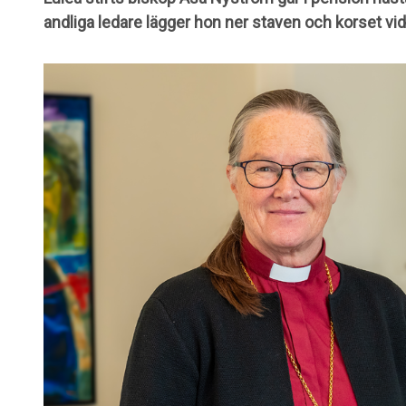
andliga ledare lägger hon ner staven och korset vi