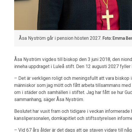
Åsa Nyström går i pension hösten 2027.
Foto: Emma Ber
Åsa Nyström vigdes till biskop den 3 juni 2018, den niond
inneha uppdraget i Luleå stift. Den 12 augusti 2027 fyller h
– Det är verkligen roligt och meningsfullt att vara biskop i
människor som jag mött och fått arbeta tillsammans med i
om i städer och samhällen i stiftet. Jag har fått se hur 
sammanhang, säger Åsa Nyström.
Beslutet har vuxit fram och tidigare i veckan informerade 
kanslipersonalen, domkapitlet och stiftsstyrelsen informe
– Vid 67 års ålder är det dags att ge staven vidare till n