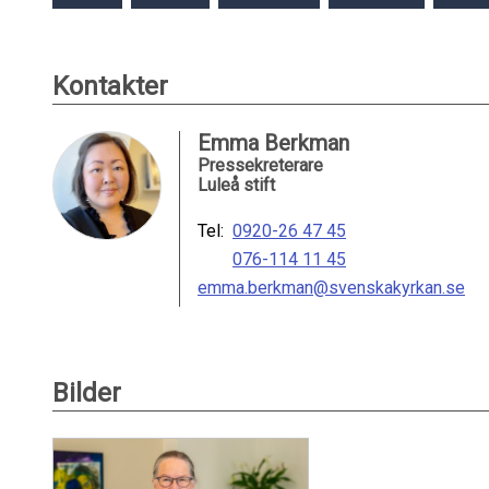
Kontakter
Emma Berkman
Pressekreterare
Luleå stift
Tel:
0920-26 47 45
076-114 11 45
emma.berkman@svenskakyrkan.se
Bilder