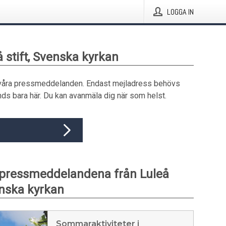
LOGGA IN
å stift, Svenska kyrkan
våra pressmeddelanden. Endast mejladress behövs
ds bara här. Du kan avanmäla dig när som helst.
pressmeddelandena från Luleå
enska kyrkan
Sommaraktiviteter i