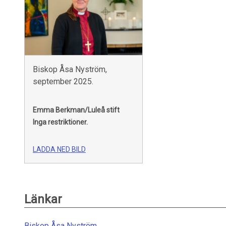
Biskop Åsa Nyström,
september 2025.
Emma Berkman/Luleå stift
Inga restriktioner.
LADDA NED BILD
Länkar
Biskop Åsa Nyström