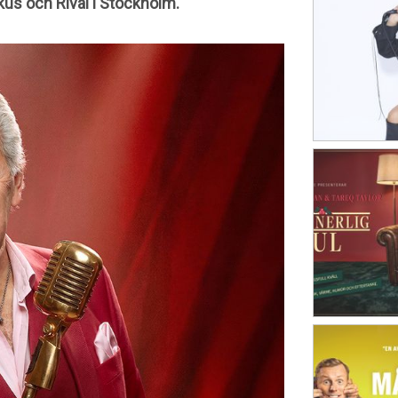
kus och Rival i Stockholm.