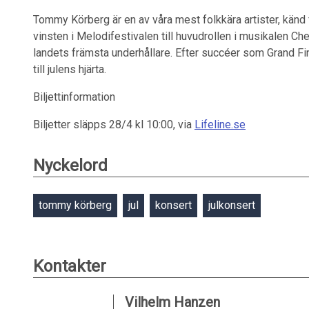
Tommy Körberg är en av våra mest folkkära artister, känd 
vinsten i Melodifestivalen till huvudrollen i musikalen C
landets främsta underhållare. Efter succéer som Grand Fi
till julens hjärta.
Biljettinformation
Biljetter släpps 28/4 kl 10:00, via
Lifeline.se
Nyckelord
tommy körberg
jul
konsert
julkonsert
Kontakter
Vilhelm Hanzen