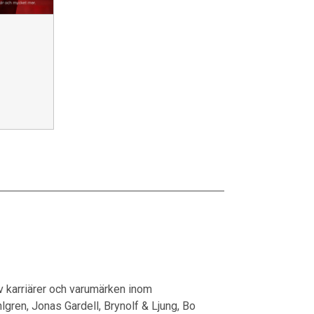
av karriärer och varumärken inom
lgren, Jonas Gardell, Brynolf & Ljung, Bo