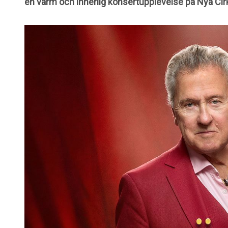
en varm och innerlig konsertupplevelse på Nya Cir