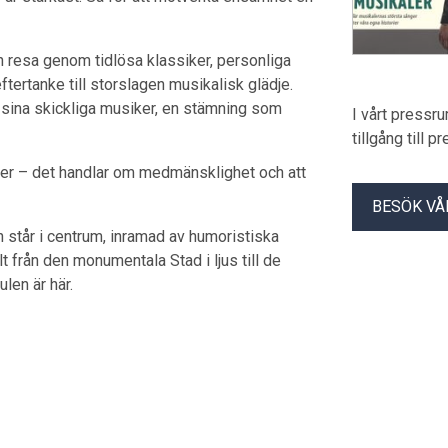
 en resa genom tidlösa klassiker, personliga
ftertanke till storslagen musikalisk glädje.
sina skickliga musiker, en stämning som
I vårt pressr
tillgång till 
ner – det handlar om medmänsklighet och att
BESÖK VÅ
en står i centrum, inramad av humoristiska
 från den monumentala Stad i ljus till de
len är här.