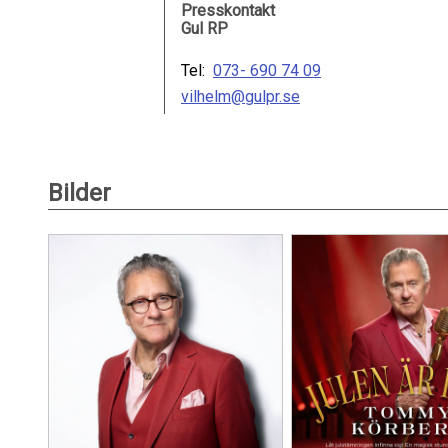
Presskontakt
Gul RP
Tel:
073- 690 74 09
vilhelm@gulpr.se
Bilder