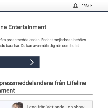
LOGGA IN
line Entertainment
våra pressmeddelanden. Endast mejladress behövs
ds bara här. Du kan avanmäla dig när som helst.
pressmeddelandena från Lifeline
inment
Lena från Vetlanda - en show