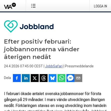
LOGGA IN
Efter positiv februari:
jobbannonserna vänder
återigen nedåt
24.4.2026 07:45:00 CEST
|
JobbSafari
|
Pressmeddelande
Dela
I februari ökade antalet svenska jobbannonser för första
gången på 29 månader. I mars vände utvecklingen återigen
nedåt. Förklaringen stavas en svag utveckling inom handeln