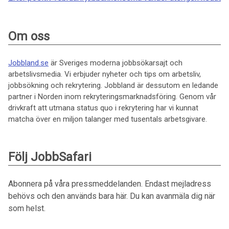
Om oss
Jobbland.se
är Sveriges moderna jobbsökarsajt och
arbetslivsmedia. Vi erbjuder nyheter och tips om arbetsliv,
jobbsökning och rekrytering. Jobbland är dessutom en ledande
partner i Norden inom rekryteringsmarknadsföring. Genom vår
drivkraft att utmana status quo i rekrytering har vi kunnat
matcha över en miljon talanger med tusentals arbetsgivare.
Följ JobbSafari
Abonnera på våra pressmeddelanden. Endast mejladress
behövs och den används bara här. Du kan avanmäla dig när
som helst.