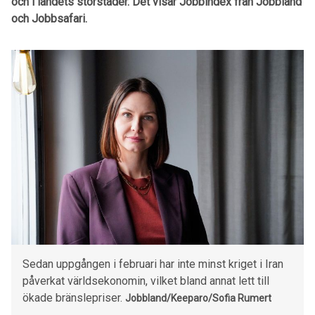
och i landets storstäder. Det visar Jobbindex från Jobbland
och Jobbsafari.
Sedan uppgången i februari har inte minst kriget i Iran
påverkat världsekonomin, vilket bland annat lett till
ökade bränslepriser.
Jobbland/Keeparo/Sofia Rumert