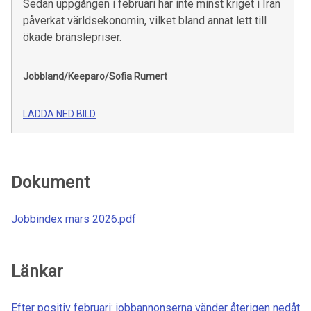
Sedan uppgången i februari har inte minst kriget i Iran
påverkat världsekonomin, vilket bland annat lett till
ökade bränslepriser.
Jobbland/Keeparo/Sofia Rumert
LADDA NED BILD
Dokument
Jobbindex mars 2026.pdf
Länkar
Efter positiv februari: jobbannonserna vänder återigen nedåt