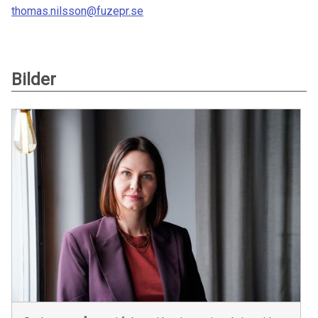
thomas.nilsson@fuzepr.se
Bilder