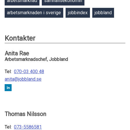
arbetsmarknad
samhällsekonomin
arbetsmarknaden i sverige
jobbindex
jobbland
Kontakter
Anita Rae
Arbetsmarknadschef, Jobbland
Tel:
070-03 400 48
anita@jobbland.se
Thomas Nilsson
Tel:
073-5586581