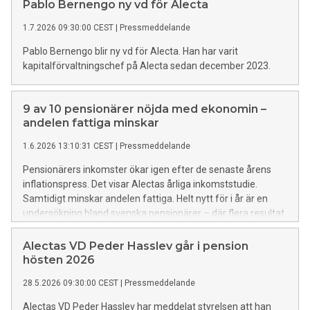
Pablo Bernengo ny vd för Alecta
1.7.2026 09:30:00 CEST
|
Pressmeddelande
Pablo Bernengo blir ny vd för Alecta. Han har varit
kapitalförvaltningschef på Alecta sedan december 2023.
9 av 10 pensionärer nöjda med ekonomin –
andelen fattiga minskar
1.6.2026 13:10:31 CEST
|
Pressmeddelande
Pensionärers inkomster ökar igen efter de senaste årens
inflationspress. Det visar Alectas årliga inkomststudie.
Samtidigt minskar andelen fattiga. Helt nytt för i år är en
undersökning bland svenska pensionärer – där flera resultat
sticker ut.
Alectas VD Peder Hasslev går i pension
hösten 2026
28.5.2026 09:30:00 CEST
|
Pressmeddelande
Alectas VD Peder Hasslev har meddelat styrelsen att han