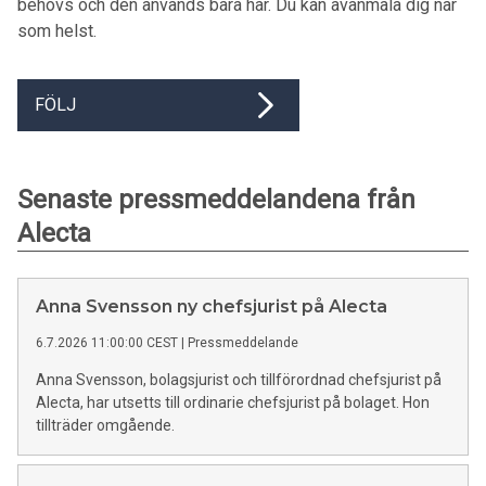
behövs och den används bara här. Du kan avanmäla dig när
som helst.
FÖLJ
Senaste pressmeddelandena från
Alecta
Anna Svensson ny chefsjurist på Alecta
6.7.2026 11:00:00 CEST
|
Pressmeddelande
Anna Svensson, bolagsjurist och tillförordnad chefsjurist på
Alecta, har utsetts till ordinarie chefsjurist på bolaget. Hon
tillträder omgående.