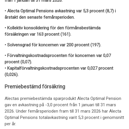
från 1 januari till 31 mars 2026.
• Alecta Optimal Pensions avkastning var 5,3 procent (8,7) i
årstakt den senaste femårsperioden.
• Kollektiv konsolidering för den förmånsbestämda
försäkringen var 163 procent (161).
• Solvensgrad för koncernen var 200 procent (197).
• Förvaltningskostnadsprocenten för koncernen var 0,07
procent (0,07).
• Kapitalförvaltningskostnadsprocenten var 0,027 procent
(0,026).
Premiebestämd försäkring
Alectas premiebestämda sparprodukt Alecta Optimal Pension
gav en avkastning på -3,0 procent från 1 januari till 31 mars
2026. Under femårsperioden fram till 31 mars 2026 har Alecta
Optimal Pensions totalavkastning varit 5,3 procent i genomsnitt
per år.