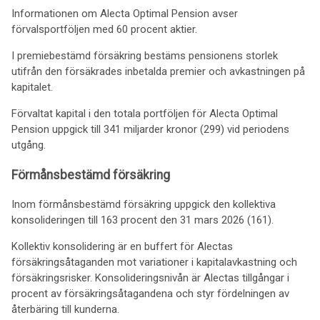
Informationen om Alecta Optimal Pension avser
förvalsportföljen med 60 procent aktier.
I premiebestämd försäkring bestäms pensionens storlek
utifrån den försäkrades inbetalda premier och avkastningen på
kapitalet.
Förvaltat kapital i den totala portföljen för Alecta Optimal
Pension uppgick till 341 miljarder kronor (299) vid periodens
utgång.
Förmånsbestämd försäkring
Inom förmånsbestämd försäkring uppgick den kollektiva
konsolideringen till 163 procent den 31 mars 2026 (161).
Kollektiv konsolidering är en buffert för Alectas
försäkringsåtaganden mot variationer i kapitalavkastning och
försäkringsrisker. Konsolideringsnivån är Alectas tillgångar i
procent av försäkringsåtagandena och styr fördelningen av
återbäring till kunderna.