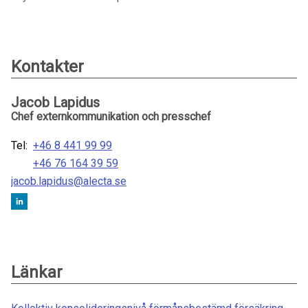
Kontakter
Jacob Lapidus
Chef externkommunikation och presschef
Tel:
+46 8 441 99 99
+46 76 164 39 59
jacob.lapidus@alecta.se
Länkar