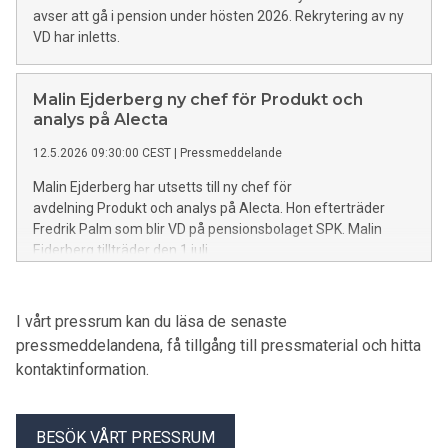
avser att gå i pension under hösten 2026. Rekrytering av ny
VD har inletts.
Malin Ejderberg ny chef för Produkt och
analys på Alecta
12.5.2026 09:30:00 CEST
|
Pressmeddelande
Malin Ejderberg har utsetts till ny chef för
avdelning Produkt och analys på Alecta. Hon efterträder
Fredrik Palm som blir VD på pensionsbolaget SPK. Malin
Ejderberg tillträder den 1 juli.
I vårt pressrum kan du läsa de senaste
pressmeddelandena, få tillgång till pressmaterial och hitta
kontaktinformation.
BESÖK VÅRT PRESSRUM