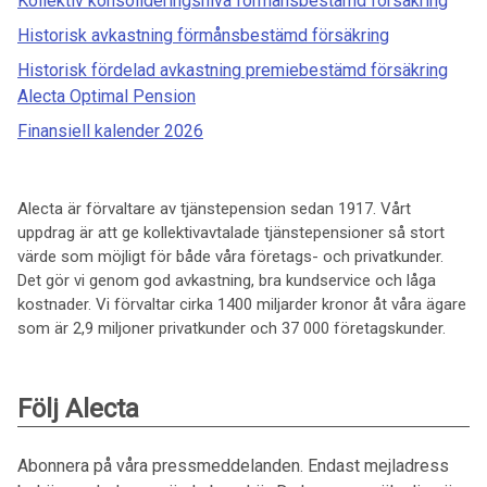
Kollektiv konsolideringsnivå förmånsbestämd försäkring
Historisk avkastning förmånsbestämd försäkring
Historisk fördelad avkastning premiebestämd försäkring
Alecta Optimal Pension
Finansiell kalender 2026
Alecta är förvaltare av tjänstepension sedan 1917. Vårt
uppdrag är att ge kollektivavtalade tjänstepensioner så stort
värde som möjligt för både våra företags- och privatkunder.
Det gör vi genom god avkastning, bra kundservice och låga
kostnader. Vi förvaltar cirka 1400 miljarder kronor åt våra ägare
som är 2,9 miljoner privatkunder och 37 000 företagskunder.
Följ Alecta
Abonnera på våra pressmeddelanden. Endast mejladress