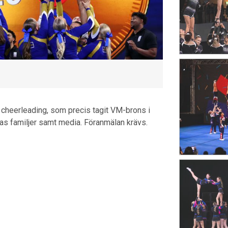
cheerleading, som precis tagit VM-brons i
s familjer samt media. Föranmälan krävs.