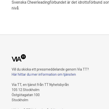
Svenska Cheerleadingförbundet är det idrottsförbund so
nivå.
Vill du skicka ett pressmeddelande genom Via TT?
Här hittar du mer information om tjänsten
Via TT, en tjänst från TT Nyhetsbyrån
105 12 Stockholm
Östgötagatan 100
Stockholm