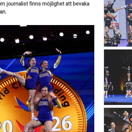
om journalist finns möjlighet att bevaka
an.