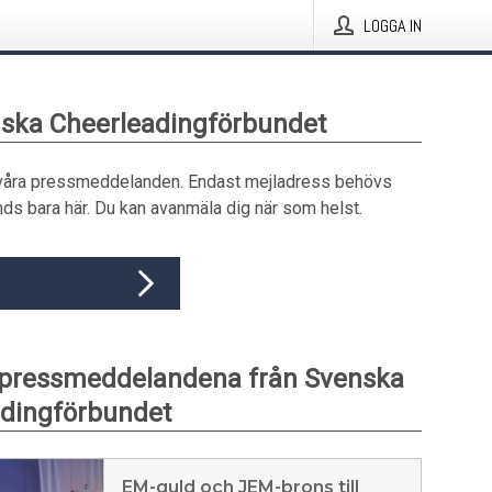
LOGGA IN
nska Cheerleadingförbundet
våra pressmeddelanden. Endast mejladress behövs
ds bara här. Du kan avanmäla dig när som helst.
 pressmeddelandena från Svenska
dingförbundet
EM-guld och JEM-brons till