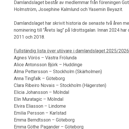
Damlandslaget består av medlemmar från föreningen Goth
Holmström, Josephine Kalmlund och Yasemin Beyazit.
Damlandslaget har skrivit historia de senaste två åren m
nominering till "Årets lag" på Idrottsgalan. Innan 2024 h
2011 och 2018.
Fullständig lista över utövare i damlandslaget 2025/2
Agnes Vörös – Västra Frölunda
Alice Antonsson Björk – Huddinge
Alma Pettersson – Stockholm (Skärholmen)
Anna Tingfalk – Göteborg
Clara Ribeiro Novais – Stockholm (Hägersten)
Elicia Johansson – Mölndal
Elin Muratagic – Mölndal
Elvira Eliasson – Lindome
Emilia Persson – Karlstad
Emma Berndtsson – Göteborg
Emma Göthe Pagander – Göteborg