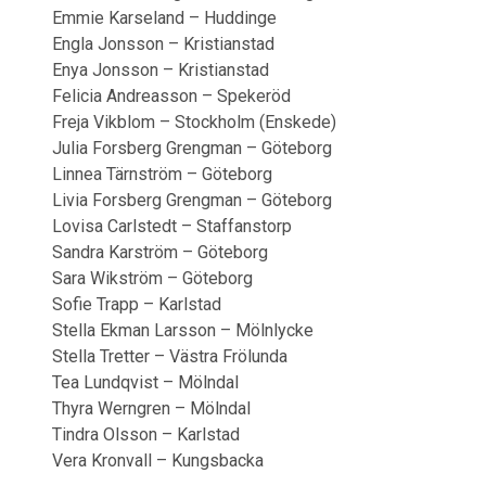
Emmie Karseland – Huddinge
Engla Jonsson – Kristianstad
Enya Jonsson – Kristianstad
Felicia Andreasson – Spekeröd
Freja Vikblom – Stockholm (Enskede)
Julia Forsberg Grengman – Göteborg
Linnea Tärnström – Göteborg
Livia Forsberg Grengman – Göteborg
Lovisa Carlstedt – Staffanstorp
Sandra Karström – Göteborg
Sara Wikström – Göteborg
Sofie Trapp – Karlstad
Stella Ekman Larsson – Mölnlycke
Stella Tretter – Västra Frölunda
Tea Lundqvist – Mölndal
Thyra Werngren – Mölndal
Tindra Olsson – Karlstad
Vera Kronvall – Kungsbacka