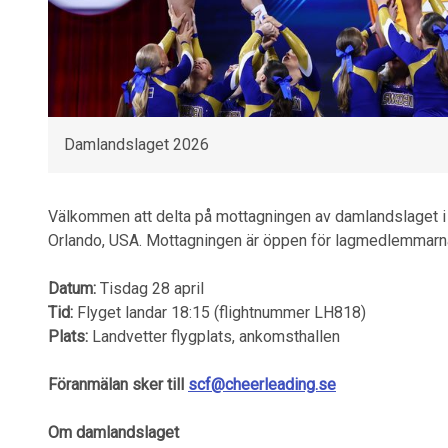
Damlandslaget 2026
Välkommen att delta på mottagningen av damlandslaget i 
Orlando, USA. Mottagningen är öppen för lagmedlemmarna
Datum:
Tisdag 28 april
Tid:
Flyget landar 18:15 (flightnummer LH818)
Plats:
Landvetter flygplats, ankomsthallen
Föranmälan sker till
scf@cheerleading.se
Om damlandslaget