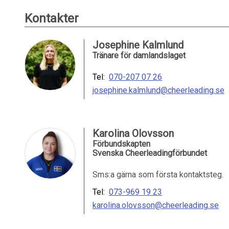
Kontakter
Josephine Kalmlund
Tränare för damlandslaget
Tel:
070-207 07 26
josephine.kalmlund@cheerleading.se
Karolina Olovsson
Förbundskapten
Svenska Cheerleadingförbundet
Sms:a gärna som första kontaktsteg.
Tel:
073-969 19 23
karolina.olovsson@cheerleading.se