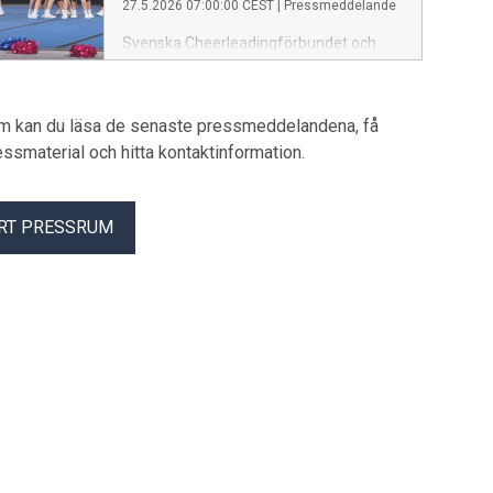
27.5.2026 07:00:00 CEST
|
Pressmeddelande
Svenska Cheerleadingförbundet och
Visit Umeå inleder ett flerårigt
destinationssamarbete som gör Umeå
till återkommande värdstad för
um kan du läsa de senaste pressmeddelandena, få
cheerleadingmästerskapet i norra
pressmaterial och hitta kontaktinformation.
Sverige under perioden 2027–2029.
Genom satsningen stärks både
cheerleadingens utveckling i norra
RT PRESSRUM
Sverige och Umeås position som en
attraktiv idrotts- och evenemangsstad.