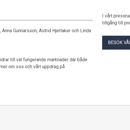
I vårt pressr
tillgång till 
, Anna Gunnarsson, Astrid Hjertaker och Linda
BESÖK VÅ
drar till väl fungerande marknader där både
 mer om oss och vårt uppdrag på