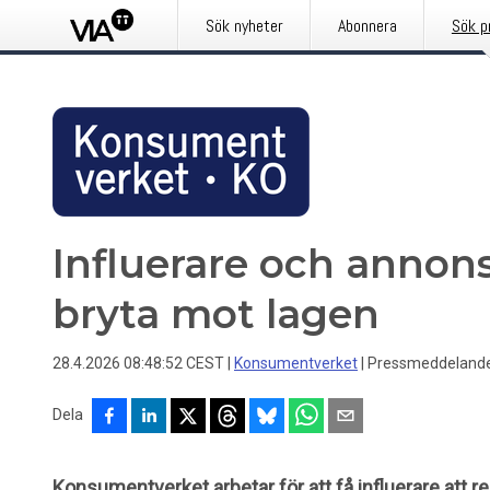
Sök nyheter
Abonnera
Sök p
Influerare och annons
bryta mot lagen
28.4.2026 08:48:52 CEST
|
Konsumentverket
|
Pressmeddeland
Dela
Konsumentverket arbetar för att få influerare att 