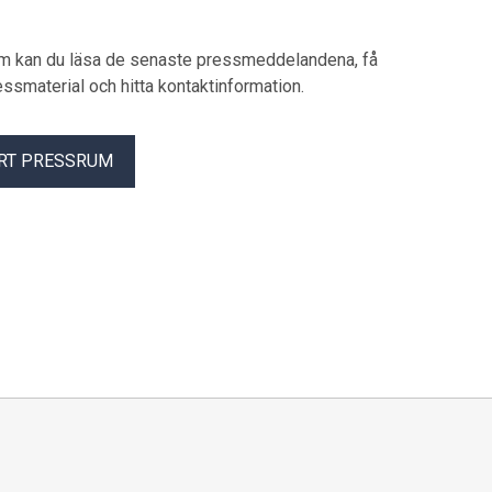
um kan du läsa de senaste pressmeddelandena, få
pressmaterial och hitta kontaktinformation.
RT PRESSRUM