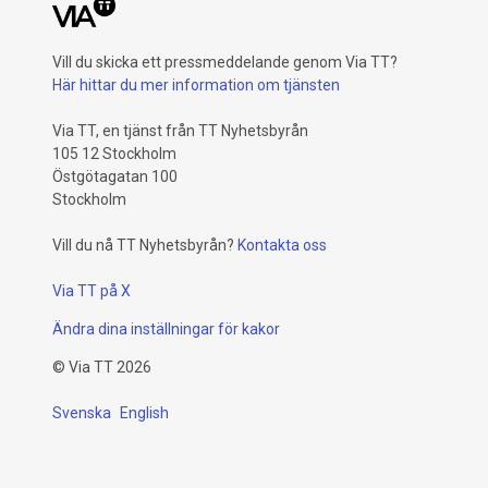
Vill du skicka ett pressmeddelande genom Via TT?
Här hittar du mer information om tjänsten
Via TT, en tjänst från TT Nyhetsbyrån
105 12 Stockholm
Östgötagatan 100
Stockholm
Vill du nå TT Nyhetsbyrån?
Kontakta oss
Via TT på X
Ändra dina inställningar för kakor
©
Via TT
2026
Svenska
English