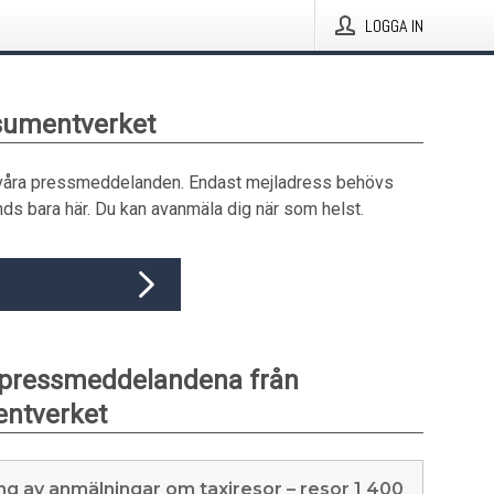
LOGGA IN
sumentverket
våra pressmeddelanden. Endast mejladress behövs
ds bara här. Du kan avanmäla dig när som helst.
 pressmeddelandena från
ntverket
ng av anmälningar om taxiresor – resor 1 400