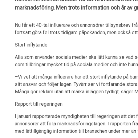
marknadsföring. Men trots information och år av gr
Nu får ett 40-tal influerare och annonsörer tillsynsbrev 
fortsatt göra fel trots tidigare påpekanden, men också ett
Stort inflytande
Alla som använder sociala medier ska lätt kunna se vad so
som tillbringar mycket tid på sociala medier och inte hunni
–Vi vet att många influerare har ett stort inflytande på barn
sitt ansvar och följer lagen. Tyvärr ser vi fortfarande sto
Många gör reklam utan att märka inläggen tydligt, säger 
Rapport till regeringen
I januari rapporterade myndigheten till regeringen att det fo
annonsörer att följa marknadsföringslagen. I rapporten f
med lättillgänglig information till branschen under mer än 