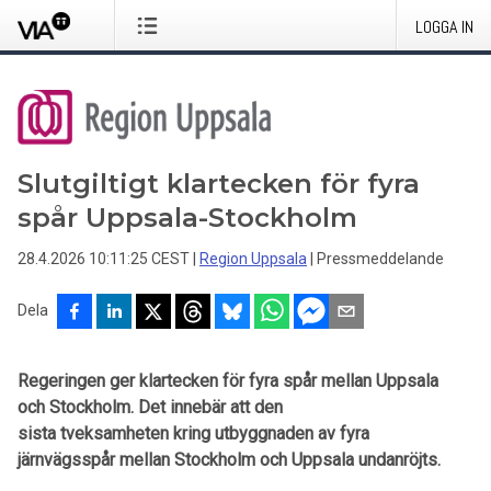
LOGGA IN
Slutgiltigt klartecken för fyra
spår Uppsala-Stockholm
28.4.2026 10:11:25 CEST
|
Region Uppsala
|
Pressmeddelande
Dela
Regeringen ger klartecken för fyra spår mellan Uppsala
och Stockholm. Det innebär att den
sista tveksamheten kring utbyggnaden av fyra
järnvägsspår mellan Stockholm och Uppsala undanröjts.