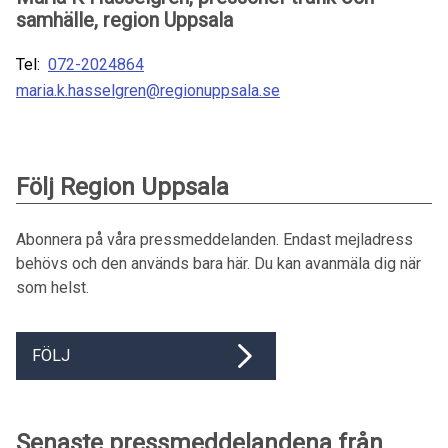
samhälle, region Uppsala
Tel:
072-2024864
maria.k.hasselgren@regionuppsala.se
Följ Region Uppsala
Abonnera på våra pressmeddelanden. Endast mejladress
behövs och den används bara här. Du kan avanmäla dig när
som helst.
FÖLJ
Senaste pressmeddelandena från