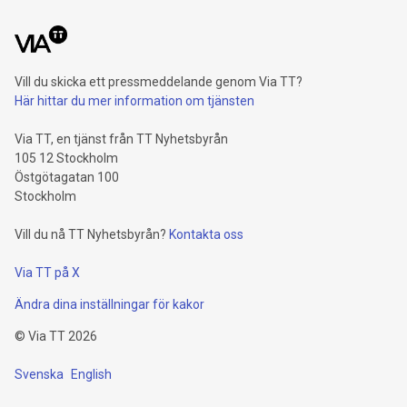
Vill du skicka ett pressmeddelande genom Via TT?
Här hittar du mer information om tjänsten
Via TT, en tjänst från TT Nyhetsbyrån
105 12 Stockholm
Östgötagatan 100
Stockholm
Vill du nå TT Nyhetsbyrån?
Kontakta oss
Via TT på X
Ändra dina inställningar för kakor
©
Via TT
2026
Svenska
English