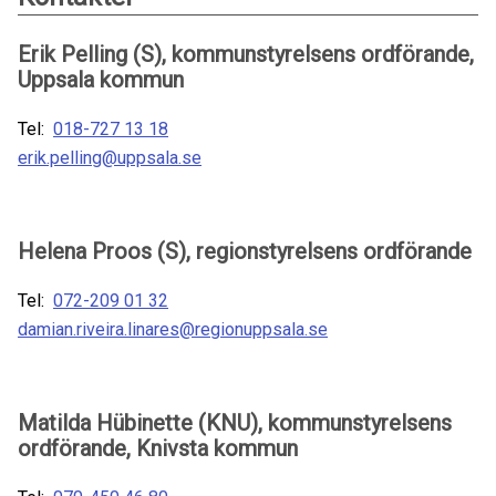
Erik Pelling (S), kommunstyrelsens ordförande,
Uppsala kommun
Tel:
018-727 13 18
erik.pelling@uppsala.se
Helena Proos (S), regionstyrelsens ordförande
Tel:
072-209 01 32
damian.riveira.linares@regionuppsala.se
Matilda Hübinette (KNU), kommunstyrelsens
ordförande, Knivsta kommun