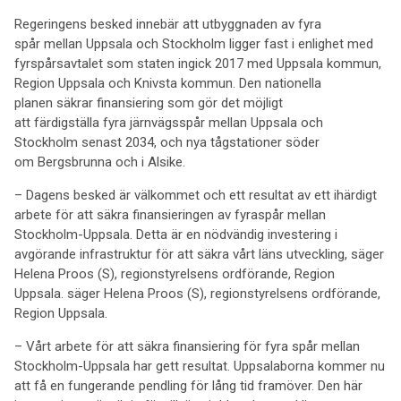
Regeringens besked innebär att utbyggnaden av fyra
spår mellan Uppsala och Stockholm ligger fast i enlighet med
fyrspårsavtalet som staten ingick 2017 med Uppsala kommun,
Region Uppsala och Knivsta kommun. Den nationella
planen säkrar finansiering som gör det möjligt
att färdigställa fyra järnvägsspår mellan Uppsala och
Stockholm senast 2034, och nya tågstationer söder
om Bergsbrunna och i Alsike.
– Dagens besked är välkommet och ett resultat av ett ihärdigt
arbete för att säkra finansieringen av fyraspår mellan
Stockholm-Uppsala. Detta är en nödvändig investering i
avgörande infrastruktur för att säkra vårt läns utveckling, säger
Helena Proos (S), regionstyrelsens ordförande, Region
Uppsala. säger Helena Proos (S), regionstyrelsens ordförande,
Region Uppsala.
– Vårt arbete för att säkra finansiering för fyra spår mellan
Stockholm-Uppsala har gett resultat. Uppsalaborna kommer nu
att få en fungerande pendling för lång tid framöver. Den här