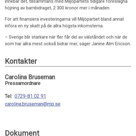
innebär det, tillsammans med Miljöpartiets tidigare föreslagna
höjning av barnbidraget, 2 300 kronor mer i månaden.
För att finansiera investeringarna vill Miljöpartiet bland annat
införa en ny skatt på de allra högsta inkomsterna.
– Sverige blir starkare när fler får del av välståndet och när de
som har allra mest också bidrar mer, säger Janine Alm Ericson.
Kontakter
Carolina Bruseman
Pressamordnare
Tel:
0729-81 02 91
carolina.bruseman@mp.se
Dokument