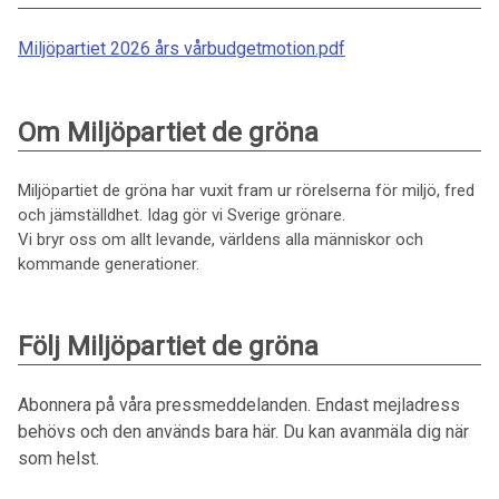
Miljöpartiet 2026 års vårbudgetmotion.pdf
Om Miljöpartiet de gröna
Miljöpartiet de gröna har vuxit fram ur rörelserna för miljö, fred
och jämställdhet. Idag gör vi Sverige grönare.
Vi bryr oss om allt levande, världens alla människor och
kommande generationer.
Följ Miljöpartiet de gröna
Abonnera på våra pressmeddelanden. Endast mejladress
behövs och den används bara här. Du kan avanmäla dig när
som helst.