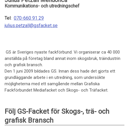
Julius Petzäll Mendonca
Kommunikations- och utredningschef
Tel:
070-660 91 29
julius.petzall@gsfacket.se
GS är Sveriges nyaste fackförbund. Vi organiserar ca 40 000
anställda på företag bland annat inom skogsbruk, träindustrin
och grafisk bransch.
Den 1 juni 2009 bildades GS. Innan dess hade det gjorts ett
grundläggande arbete i en utredning, som undersökte
möjligheterna med ett samgående mellan Grafiska
Fackförbundet Mediafacket och Skogs- och Träfacket.
Följ GS-Facket för Skogs-, trä- och
grafisk Bransch