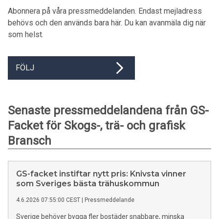
Abonnera på våra pressmeddelanden. Endast mejladress
behövs och den används bara här. Du kan avanmäla dig när
som helst.
FÖLJ
Senaste pressmeddelandena från GS-
Facket för Skogs-, trä- och grafisk
Bransch
GS-facket instiftar nytt pris: Knivsta vinner
som Sveriges bästa trähuskommun
4.6.2026 07:55:00 CEST
|
Pressmeddelande
Sverige behöver bygga fler bostäder snabbare, minska