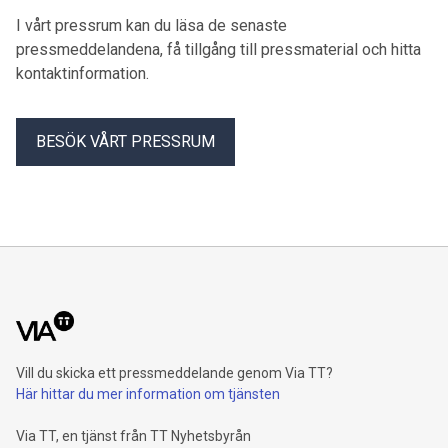
systematiska arbetsmiljöarbetet. GS-facket kräver åtgärder
I vårt pressrum kan du läsa de senaste
för en trygg arbetsmiljö för våra medlemmar.
pressmeddelandena, få tillgång till pressmaterial och hitta
kontaktinformation.
BESÖK VÅRT PRESSRUM
Vill du skicka ett pressmeddelande genom Via TT?
Här hittar du mer information om tjänsten
Via TT, en tjänst från TT Nyhetsbyrån