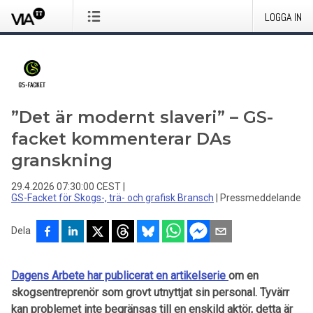
LOGGA IN
”Det är modernt slaveri” – GS-
facket kommenterar DAs
granskning
29.4.2026 07:30:00 CEST
|
GS-Facket för Skogs-, trä- och grafisk Bransch
|
Pressmeddelande
Dela
Dagens Arbete har publicerat en artikelserie
om en
skogsentreprenör som grovt utnyttjat sin personal. Tyvärr
kan problemet inte begränsas till en enskild aktör, detta är