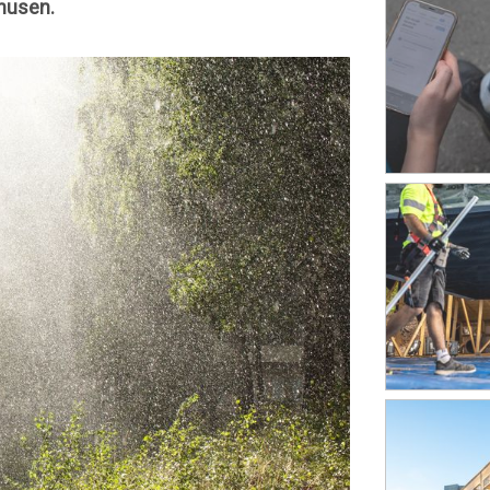
 husen.