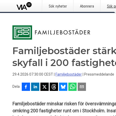
Sök nyheter
Abonnera
Sök p
Familjebostäder stär
skyfall i 200 fastighet
29.4.2026 07:30:00 CEST
|
Familjebostäder
|
Pressmeddelande
Dela
Familjebostäder minskar risken för översvämningar
omkring 200 fastigheter runt om i Stockholm. Ins