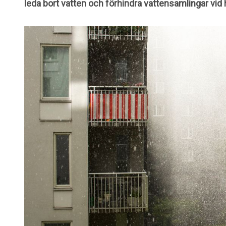
leda bort vatten och förhindra vattensamlingar vid