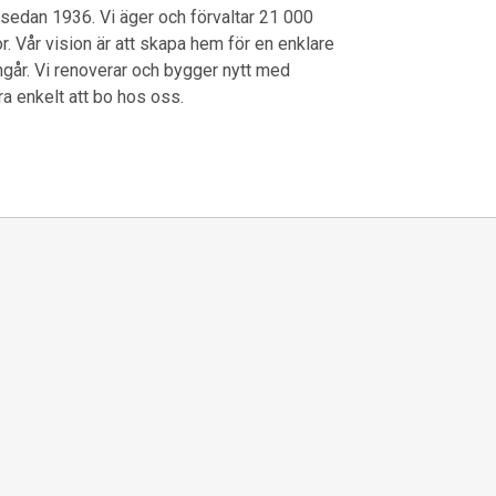
em sedan 1936. Vi äger och förvaltar 21 000
. Vår vision är att skapa hem för en enklare
ingår. Vi renoverar och bygger nytt med
ra enkelt att bo hos oss.