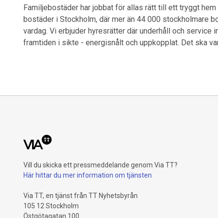
Familjebostäder har jobbat för allas rätt till ett tryggt h
bostäder i Stockholm, där mer än 44 000 stockholmare bor
vardag. Vi erbjuder hyresrätter där underhåll och service 
framtiden i sikte - energisnålt och uppkopplat. Det ska va
Vill du skicka ett pressmeddelande genom Via TT?
Här hittar du mer information om tjänsten
Via TT, en tjänst från TT Nyhetsbyrån
105 12 Stockholm
Östgötagatan 100