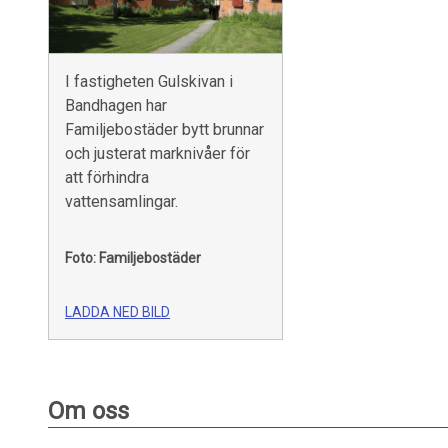
I fastigheten Gulskivan i
Bandhagen har
Familjebostäder bytt brunnar
och justerat marknivåer för
att förhindra
vattensamlingar.
Foto: Familjebostäder
LADDA NED BILD
Om oss