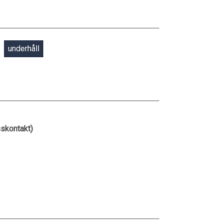
underhåll
skontakt)