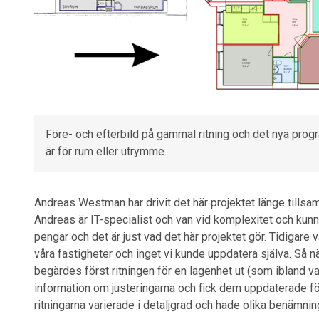
Före- och efterbild på gammal ritning och det nya pro
är för rum eller utrymme.
Andreas Westman har drivit det här projektet länge till
Andreas är IT-specialist och van vid komplexitet och kunni
pengar och det är just vad det här projektet gör. Tidigare va
våra fastigheter och inget vi kunde uppdatera själva. Så n
begärdes först ritningen för en lägenhet ut (som ibland va
information om justeringarna och fick dem uppdaterade för
ritningarna varierade i detaljgrad och hade olika benämni