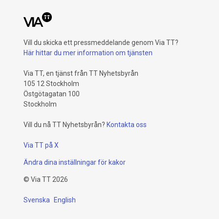
Vill du skicka ett pressmeddelande genom Via TT?
Här hittar du mer information om tjänsten
Via TT, en tjänst från TT Nyhetsbyrån
105 12 Stockholm
Östgötagatan 100
Stockholm
Vill du nå TT Nyhetsbyrån?
Kontakta oss
Via TT på X
Ändra dina inställningar för kakor
©
Via TT
2026
Svenska
English