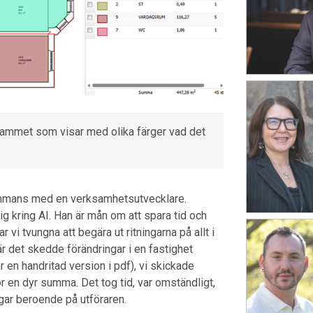
grammet som visar med olika färger vad det
sammans med en verksamhetsutvecklare.
g kring AI. Han är mån om att spara tid och
r vi tvungna att begära ut ritningarna på allt i
är det skedde förändringar i en fastighet
r en handritad version i pdf), vi skickade
 en dyr summa. Det tog tid, var omständligt,
ngar beroende på utföraren.