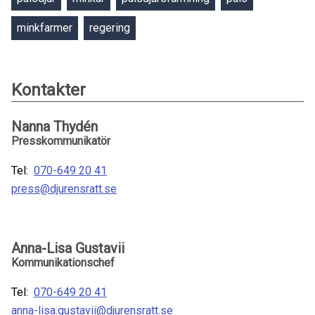
minkfarmer
regering
Kontakter
Nanna Thydén
Presskommunikatör
Tel:
070-649 20 41
press@djurensratt.se
Anna-Lisa Gustavii
Kommunikationschef
Tel:
070-649 20 41
anna-lisa.gustavii@djurensratt.se