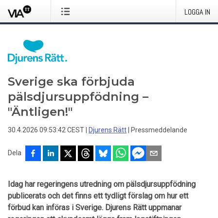
LOGGA IN
Sverige ska förbjuda
pälsdjursuppfödning –
"Äntligen!"
30.4.2026 09:53:42 CEST
|
Djurens Rätt
|
Pressmeddelande
Dela
Idag har regeringens utredning om pälsdjursuppfödning
publicerats och det finns ett tydligt förslag om hur ett
förbud kan införas i Sverige. Djurens Rätt uppmanar