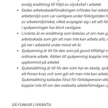
avsåg ersättning till följd av olycksfall i arbetet.
Sedan arbetsskadeförsäkringen infördes har arbetsli
arbetsmiljö som var vanligare under förkrigstiden ha
av arbetsmiljörisker, vilket avspeglar sig i att allt 
i sjukpenningen har blivit vanligare.
Livränta är en ersättning som betalas ut om man 
arbetsskada som gör att man inte kan arbeta alls, m
gå ner i arbetstid under minst ett år.
Sjukpenning är till för den som på grund tillfälligt 
ordinarie arbete. Rätten till sjukpenning kopplar i
uppkommit på arbetet.
Sjukersättning är till för den som har en skada, s
att finnas kvar, och som gör att man inte kan arbeta h
Sjukersättning kallades förut för förtidspension elle
kopplar inte till om den nedsatta arbetsförmågan 
SÅ FUNKAR LIVRÄNTA: