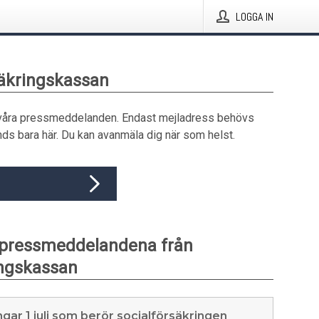
LOGGA IN
säkringskassan
våra pressmeddelanden. Endast mejladress behövs
ds bara här. Du kan avanmäla dig när som helst.
 pressmeddelandena från
ingskassan
gar 1 juli som berör socialförsäkringen