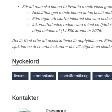
För att man ska kunna få livränta måste vissa grund
Nedsättningen måste kunna antas bestå under
Förmågan att skaffa inkomst ska vara nedsa
Inkomstförlusten måste vara minst en fjärdede
börja betalas ut (14 800 kronor år 2026).
Det är först efter att dessa kriterier är uppfyllda som F
sjukdomen är en arbetsskada – det vill säga är en ska
Nyckelord
livränta
arbetsskada
socialförsäkring
arbetsliv
Kontakter
Pressjour