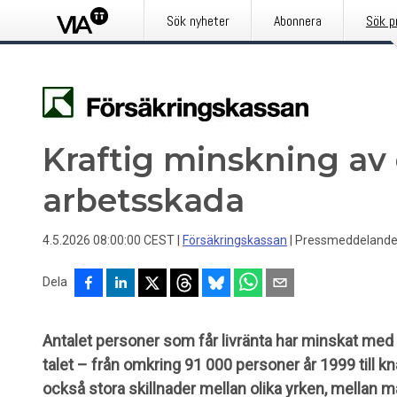
Sök nyheter
Abonnera
Sök p
Kraftig minskning av 
arbetsskada
4.5.2026 08:00:00 CEST
|
Försäkringskassan
|
Pressmeddeland
Dela
Antalet personer som får livränta har minskat med 
talet – från omkring 91 000 personer år 1999 till k
också stora skillnader mellan olika yrken, mellan 