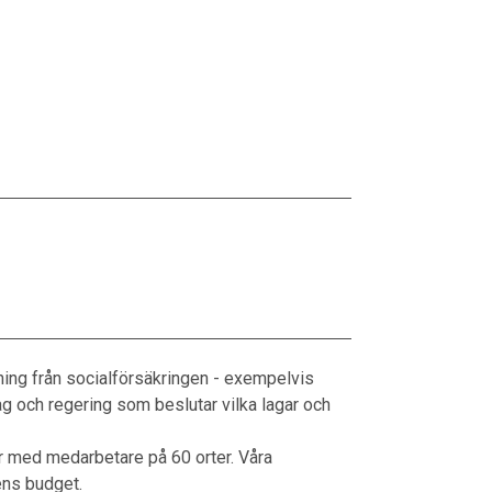
tning från socialförsäkringen - exempelvis
ag och regering som beslutar vilka lagar och
r med medarbetare på 60 orter. Våra
ens budget.