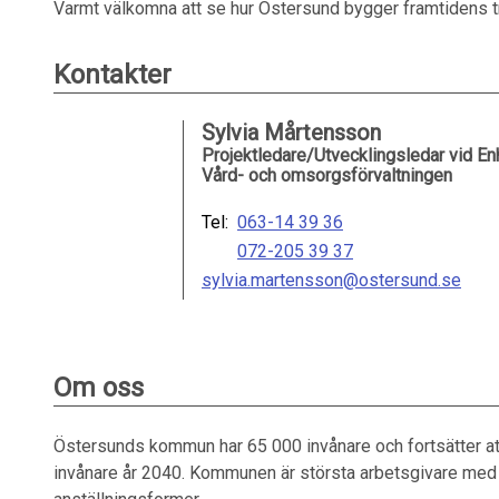
Varmt välkomna att se hur Östersund bygger framtidens t
Kontakter
Sylvia Mårtensson
Projektledare/Utvecklingsledar vid Enh
Vård- och omsorgsförvaltningen
Tel:
063-14 39 36
072-205 39 37
sylvia.martensson@ostersund.se
Om oss
Östersunds kommun har 65 000 invånare och fortsätter att 
invånare år 2040. Kommunen är största arbetsgivare med 