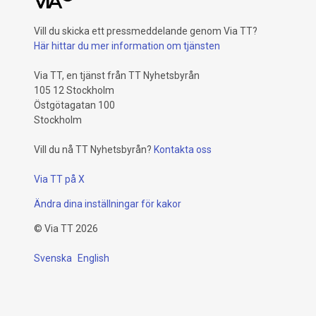
Vill du skicka ett pressmeddelande genom Via TT?
Här hittar du mer information om tjänsten
Via TT, en tjänst från TT Nyhetsbyrån
105 12 Stockholm
Östgötagatan 100
Stockholm
Vill du nå TT Nyhetsbyrån?
Kontakta oss
Via TT på X
Ändra dina inställningar för kakor
©
Via TT
2026
Svenska
English