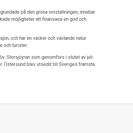
a grundade på den gröna omställningen, innebär
kade möjligheter att finansiera en god och
sjön, och har en vacker och växlande natur
 och turister.
liv. Storsjöyran som genomförs i slutet av juli
er. Östersund blev utsedd till Sveriges främsta