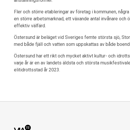
anställningsformer.
Fler och större etableringar av företag i kommunen, någr
en större arbetsmarknad, ett växande antal invånare och ö
effektiv välfärd.
Östersund är beläget vid Sveriges femte största sjö, Stor
med både fjäll och vatten som uppskattas av både boende
Östersund har ett rikt och mycket aktivt kultur- och idrotts
varje år är en av landets äldsta och största musikfestival
elitidrottsstad år 2023.