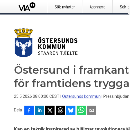
Sök nyheter
Abonnera
Sök p
Östersund i framkant 
för framtidens trygga
25.5.2026 08:00:00 CEST
|
Östersunds kommun
|
Pressinbjudan
Dela
Kan en teknik inspirerad av hjälmar revolutioner