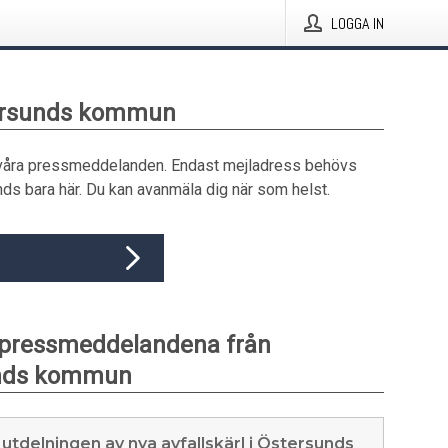
LOGGA IN
tersunds kommun
våra pressmeddelanden. Endast mejladress behövs
ds bara här. Du kan avanmäla dig när som helst.
 pressmeddelandena från
nds kommun
 utdelningen av nya avfallskärl i Östersunds