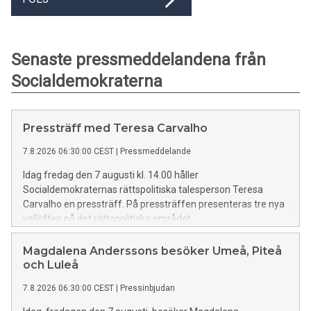
Senaste pressmeddelandena från
Socialdemokraterna
Pressträff med Teresa Carvalho
7.8.2026 06:30:00 CEST
|
Pressmeddelande
Idag fredag den 7 augusti kl. 14.00 håller
Socialdemokraternas rättspolitiska talesperson Teresa
Carvalho en pressträff. På pressträffen presenteras tre nya
vallöften på det rättspolitiska området.
Magdalena Anderssons besöker Umeå, Piteå
och Luleå
7.8.2026 06:30:00 CEST
|
Pressinbjudan