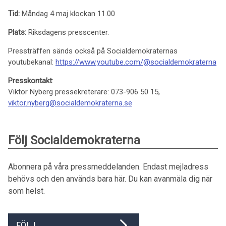
Tid:
Måndag 4 maj klockan 11.00
Plats:
Riksdagens presscenter.
Pressträffen sänds också på Socialdemokraternas
youtubekanal:
https://www.youtube.com/@socialdemokraterna
Presskontakt
:
Viktor Nyberg pressekreterare: 073-906 50 15,
viktor.nyberg@socialdemokraterna.se
Följ Socialdemokraterna
Abonnera på våra pressmeddelanden. Endast mejladress
behövs och den används bara här. Du kan avanmäla dig när
som helst.
FÖLJ