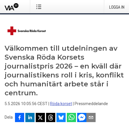
LOGGA IN
Välkommen till utdelningen av
Svenska Röda Korsets
journalistpris 2026 – en kväll där
journalistikens roll i kris, konflikt
och humanitärt arbete står i
centrum.
5.5.2026 10:05:56 CEST
|
Röda korset
|
Pressmeddelande
Dela