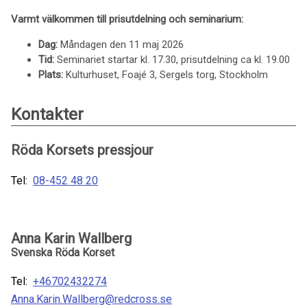
Varmt välkommen till prisutdelning och seminarium:
Dag:
Måndagen den 11 maj 2026
Tid:
Seminariet startar kl. 17.30, prisutdelning ca kl. 19.00
Plats:
Kulturhuset, Foajé 3, Sergels torg, Stockholm
Kontakter
Röda Korsets pressjour
Tel:
08-452 48 20
Anna Karin Wallberg
Svenska Röda Korset
Tel:
+46702432274
Anna.Karin.Wallberg@redcross.se