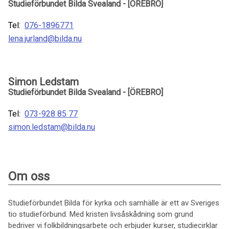
Studieförbundet Bilda Svealand - [ÖREBRO]
Tel:
076-1896771
lena.jurland@bilda.nu
Simon Ledstam
Studieförbundet Bilda Svealand - [ÖREBRO]
Tel:
073-928 85 77
simon.ledstam@bilda.nu
Om oss
Studieförbundet Bilda för kyrka och samhälle är ett av Sveriges
tio studieförbund. Med kristen livsåskådning som grund
bedriver vi folkbildningsarbete och erbjuder kurser, studiecirklar