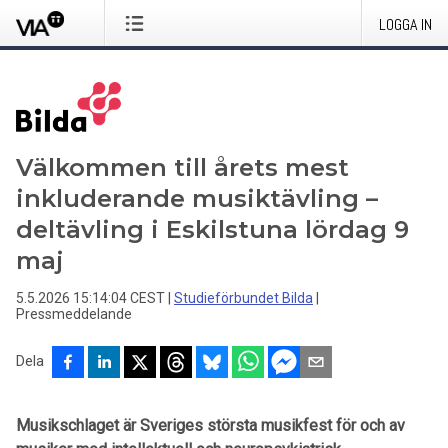
LOGGA IN
Välkommen till årets mest
inkluderande musiktävling –
deltävling i Eskilstuna lördag 9
maj
5.5.2026 15:14:04 CEST
|
Studieförbundet Bilda
|
Pressmeddelande
Dela
Musikschlaget är Sveriges största musikfest för och av