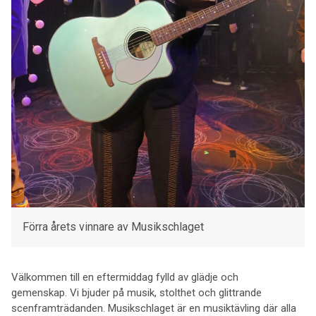
Förra årets vinnare av Musikschlaget
Välkommen till en eftermiddag fylld av glädje och
gemenskap. Vi bjuder på musik, stolthet och glittrande
scenframträdanden. Musikschlaget är en musiktävling där alla