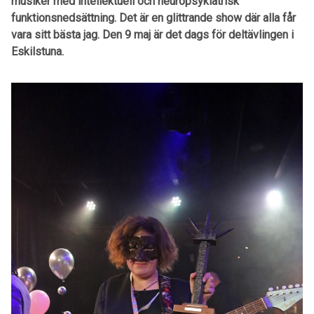
musiker med intellektuell och neuropsykiatrisk
funktionsnedsättning. Det är en glittrande show där alla får
vara sitt bästa jag. Den 9 maj är det dags för deltävlingen i
Eskilstuna.