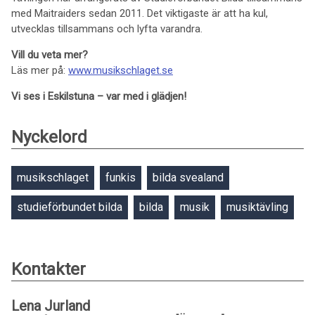
med Maitraiders sedan 2011. Det viktigaste är att ha kul,
utvecklas tillsammans och lyfta varandra.
Vill du veta mer?
Läs mer på:
www.musikschlaget.se
Vi ses i Eskilstuna – var med i glädjen!
Nyckelord
musikschlaget
funkis
bilda svealand
studieförbundet bilda
bilda
musik
musiktävling
Kontakter
Lena Jurland