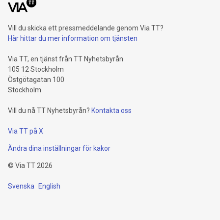
Vill du skicka ett pressmeddelande genom Via TT?
Här hittar du mer information om tjänsten
Via TT, en tjänst från TT Nyhetsbyrån
105 12 Stockholm
Östgötagatan 100
Stockholm
Vill du nå TT Nyhetsbyrån?
Kontakta oss
Via TT på X
Ändra dina inställningar för kakor
©
Via TT
2026
Svenska
English