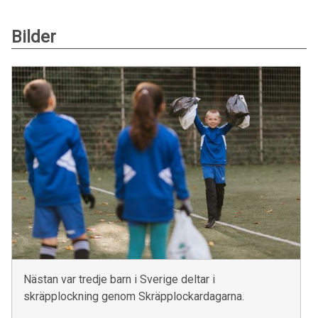
Bilder
Nästan var tredje barn i Sverige deltar i
skräpplockning genom Skräpplockardagarna.