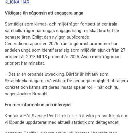
KLICKA HÄR
Viktigare än någonsin att engagera unga
Samtidigt som klimat- och miljöfrågor fortsatt är centrala
samhällsfrågor har ungas engagemang minskat kraftigt de
senaste åren. Enligt den nyligen publicerade
Generationsrapporten 2026 från Ungdomsbarometern har
andelen unga som identifierar sig som miljövän sjunkit från 27
procent år 2018 till 13 procent år 2025. Även miljöfrågornas
prioritet har minskat.
– Det är en oroande utveckling. Därför är initiativ som
Skräpplockardagarna så viktiga. De ger unga möjlighet att agera
konkret och känna att deras insats spelar roll – här och nu,
säger Joakim Brodahl.
För mer information och intervjuer
Kontakta Håll Sverige Rent direkt eller följ våra pressutskick där
vi löpande uppdaterar med aktuell statistik om deltagandet.