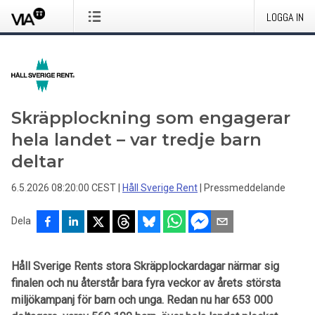
LOGGA IN
Skräpplockning som engagerar
hela landet – var tredje barn
deltar
6.5.2026 08:20:00 CEST
|
Håll Sverige Rent
|
Pressmeddelande
Dela
Håll Sverige Rents stora Skräpplockardagar närmar sig
finalen och nu återstår bara fyra veckor av årets största
miljökampanj för barn och unga. Redan nu har 653 000