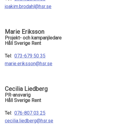
joakim.brodahl@hsr.se
Marie Eriksson
Projekt- och kampanjledare
Håll Sverige Rent
Tel:
073-679 50 35
marie.eriksson@hsr.se
Cecilia Liedberg
PR-ansvarig
Håll Sverige Rent
Tel:
076-807 03 25
cecilia.liedberg@hsr.se