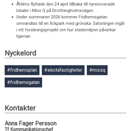
Åhléns flyttade den 24 april tillbaka till nyrenoverade
lokaler i Miss Q på Drottningholmsvägen.
Under sommaren 2026 kommer Fridhemsgatan
omvandlas till en fickpark med grönska. Satsningen ingår
i ett forskningsprojekt om hur stadsmiljöer påverkar
hjärnan.
Nyckelord
#fridhemsplan
#alectafastigheter
#missq
#fridhemsgatan
Kontakter
Anna Fager Persson
Tf Kommunikationschef