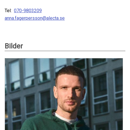
Tel:
070-9803209
anna.fagerpersson@alecta.se
Bilder