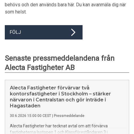
behövs och den används bara här. Du kan avanmäla dig när
som helst.
FÖLJ
Senaste pressmeddelandena från
Alecta Fastigheter AB
Alecta Fastigheter förvärvar två
kontorsfastigheter i Stockholm – stärker
närvaron i Centralstan och gör inträde i
Hagastaden
30.6.2026 15:00:00 CEST
|
Pressmeddelande
Alecta Fastigheter har tecknat avtal om att förvärva
fastigheterna Isotopen 1 och Klassföreståndaren 3 i