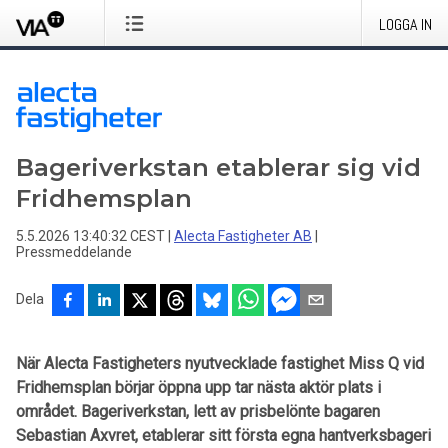
LOGGA IN
Bageriverkstan etablerar sig vid
Fridhemsplan
5.5.2026 13:40:32 CEST
|
Alecta Fastigheter AB
|
Pressmeddelande
Dela
När Alecta Fastigheters nyutvecklade fastighet Miss Q vid
Fridhemsplan börjar öppna upp tar nästa aktör plats i
området. Bageriverkstan, lett av prisbelönte bagaren
Sebastian Axvret, etablerar sitt första egna hantverksbageri