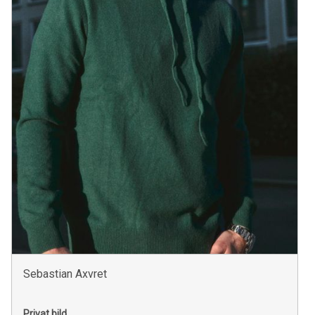
Sebastian Axvret
Privat bild