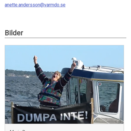
anette.andersson@varmdo.se
Bilder