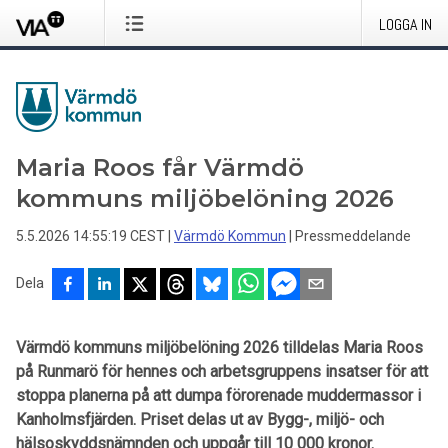
LOGGA IN
Maria Roos får Värmdö
kommuns miljöbelöning 2026
5.5.2026 14:55:19 CEST
|
Värmdö Kommun
|
Pressmeddelande
Dela
Värmdö kommuns miljöbelöning 2026 tilldelas Maria Roos
på Runmarö för hennes och arbetsgruppens insatser för att
stoppa planerna på att dumpa förorenade muddermassor i
Kanholmsfjärden. Priset delas ut av Bygg-, miljö- och
hälsoskyddsnämnden och uppgår till 10 000 kronor.