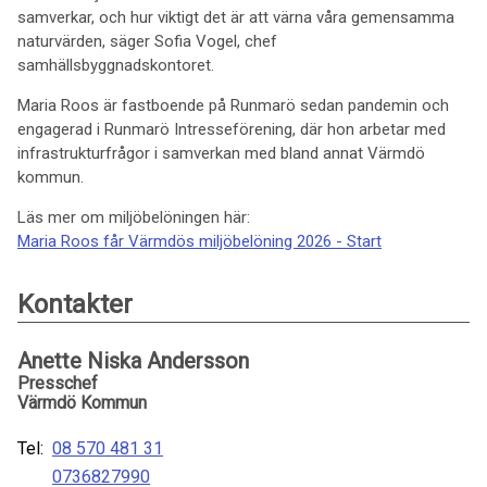
samverkar, och hur viktigt det är att värna våra gemensamma
naturvärden, säger Sofia Vogel, chef
samhällsbyggnadskontoret.
Maria Roos är fastboende på Runmarö sedan pandemin och
engagerad i Runmarö Intresseförening, där hon arbetar med
infrastrukturfrågor i samverkan med bland annat Värmdö
kommun.
Läs mer om miljöbelöningen här:
Maria Roos får Värmdös miljöbelöning 2026 - Start
Kontakter
Anette Niska Andersson
Presschef
Värmdö Kommun
Tel:
08 570 481 31
0736827990