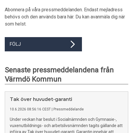
Abonnera på våra pressmeddelanden. Endast mejladress
behövs och den används bara här. Du kan avanmäla dig när
som helst.
FÖLJ
Senaste pressmeddelandena från
Värmdö Kommun
Tak över huvudet-garanti
10.6.2026 08:56:16 CEST
|
Pressmeddelande
Under veckan har beslut i Socialnämnden och Gymnasie-,
vuxenutbildnings- och arbetslivsnämnden tagits gällande att
införa av Tak över huvudet-garanti. Garantin innebär att