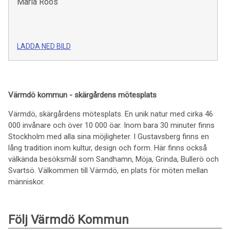
Maria Roos
LADDA NED BILD
Värmdö kommun - skärgårdens mötesplats
Värmdö, skärgårdens mötesplats. En unik natur med cirka 46
000 invånare och över 10 000 öar. Inom bara 30 minuter finns
Stockholm med alla sina möjligheter. I Gustavsberg finns en
lång tradition inom kultur, design och form. Här finns också
välkända besöksmål som Sandhamn, Möja, Grinda, Bullerö och
Svartsö. Välkommen till Värmdö, en plats för möten mellan
människor.
Följ Värmdö Kommun