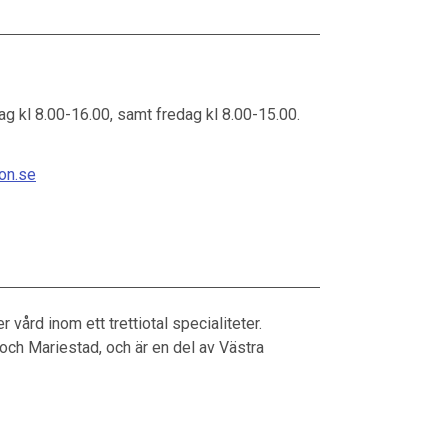
 kl 8.00-16.00, samt fredag kl 8.00-15.00.
on.se
vård inom ett trettiotal specialiteter.
och Mariestad, och är en del av Västra