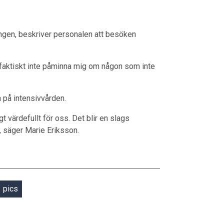
ingen, beskriver personalen att besöken
n faktiskt inte påminna mig om någon som inte
 på intensivvården.
gt värdefullt för oss. Det blir en slags
e, säger Marie Eriksson.
pics