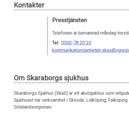
Kontakter
Presstjänsten
Telefonen är bemannad måndag-torsdag
Tel:
0500-78 20 20
kommunikationsenheten.skas@vgregi
Om Skaraborgs sjukhus
Skaraborgs Sjukhus (SkaS) är ett akutsjukhus som erbjuder 
Sjukhuset har verksamhet i Skövde, Lidköping, Falköping 
Götalandsregionen.