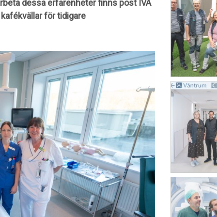
arbeta dessa erfarenheter finns post IVA
afékvällar för tidigare