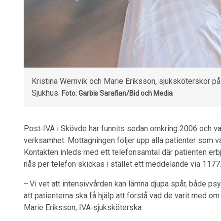
Kristina Wernvik och Marie Eriksson, sjuksköterskor p
Sjukhus.
Foto: Garbis Sarafian/Bid och Media
Post‑IVA i Skövde har funnits sedan omkring 2006 och var
verksamhet. Mottagningen följer upp alla patienter som va
Kontakten inleds med ett telefonsamtal där patienten erb
nås per telefon skickas i stället ett meddelande via 1177
– Vi vet att intensivvården kan lämna djupa spår, både ps
att patienterna ska få hjälp att förstå vad de varit med om
Marie Eriksson, IVA‑sjuksköterska.