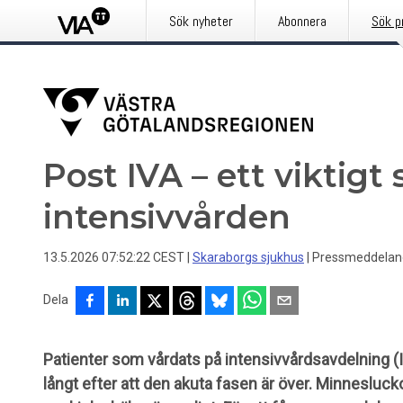
Sök nyheter
Abonnera
Sök p
Post IVA – ett viktigt 
intensivvården
13.5.2026 07:52:22 CEST
|
Skaraborgs sjukhus
|
Pressmeddelan
Dela
Patienter som vårdats på intensivvårdsavdelning (
långt efter att den akuta fasen är över. Minnesluc