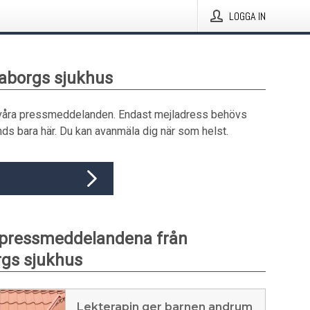
LOGGA IN
raborgs sjukhus
våra pressmeddelanden. Endast mejladress behövs
ds bara här. Du kan avanmäla dig när som helst.
 pressmeddelandena från
gs sjukhus
Lekterapin ger barnen andrum