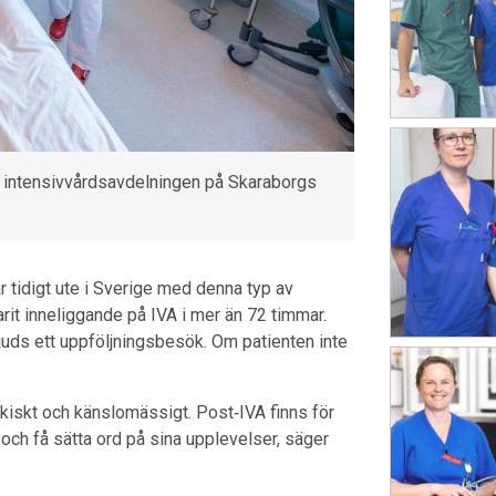
å intensivvårdsavdelningen på Skaraborgs
 tidigt ute i Sverige med denna typ av
rit inneliggande på IVA i mer än 72 timmar.
juds ett uppföljningsbesök. Om patienten inte
.
ykiskt och känslomässigt. Post‑IVA finns för
 och få sätta ord på sina upplevelser, säger