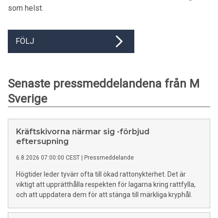
som helst.
FÖLJ
Senaste pressmeddelandena från M
Sverige
Kräftskivorna närmar sig -förbjud
eftersupning
6.8.2026 07:00:00 CEST
|
Pressmeddelande
Högtider leder tyvärr ofta till ökad rattonykterhet. Det är
viktigt att upprätthålla respekten för lagarna kring rattfylla,
och att uppdatera dem för att stänga till märkliga kryphål.