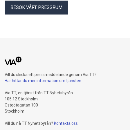
BESÖK VÅRT PRESSRUM
Vill du skicka ett pressmeddelande genom Via TT?
Här hittar du mer information om tjänsten
Via TT, en tjänst från TT Nyhetsbyrån
105 12 Stockholm
Östgötagatan 100
Stockholm
Vill du nå TT Nyhetsbyrån?
Kontakta oss