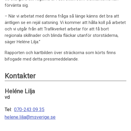
förvänta sig.
– När vi arbetat med denna fråga så länge känns det bra att
äntligen se en rejäl satsning. Vi kommer att hålla koll på arbetet
och vi utgår från att Trafikverket arbetar för att få bort
regionala skillnader och blinda fläckar utanför storstäderna,
säger Heléne Lilja.”
Rapporten och kartbilden över sträckorna som körts finns
bifogade med detta pressmeddelande.
Kontakter
Heléne Lilja
vd
Tel:
070-243 09 35
helene.lilja@msverige.se