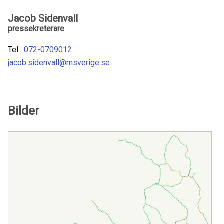
Jacob Sidenvall
pressekreterare
Tel:
072-0709012
jacob.sidenvall@msverige.se
Bilder