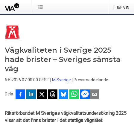
LOGGA IN
Vägkvaliteten i Sverige 2025
hade brister – Sveriges sämsta
väg
6.5.2026 07:00:00 CEST
|
M Sverige
|
Pressmeddelande
Dela
Riksförbundet M Sveriges vägkvalitetsundersökning 2025
visar att det finns brister i det statliga vägnätet.