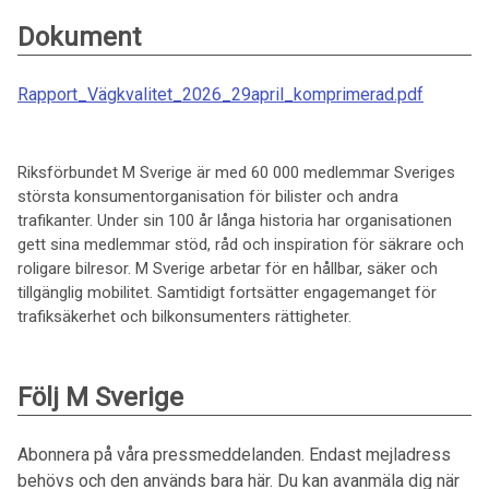
Dokument
Rapport_Vägkvalitet_2026_29april_komprimerad.pdf
Riksförbundet M Sverige är med 60 000 medlemmar Sveriges
största konsumentorganisation för bilister och andra
trafikanter. Under sin 100 år långa historia har organisationen
gett sina medlemmar stöd, råd och inspiration för säkrare och
roligare bilresor. M Sverige arbetar för en hållbar, säker och
tillgänglig mobilitet. Samtidigt fortsätter engagemanget för
trafiksäkerhet och bilkonsumenters rättigheter.
Följ M Sverige
Abonnera på våra pressmeddelanden. Endast mejladress
behövs och den används bara här. Du kan avanmäla dig när