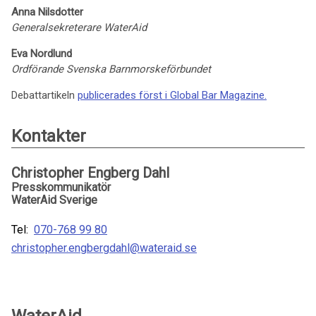
Anna Nilsdotter
Generalsekreterare WaterAid
Eva Nordlund
Ordförande Svenska Barnmorskeförbundet
Debattartikeln
publicerades först i Global Bar Magazine.
Kontakter
Christopher Engberg Dahl
Presskommunikatör
WaterAid Sverige
Tel:
070-768 99 80
christopher.engbergdahl@wateraid.se