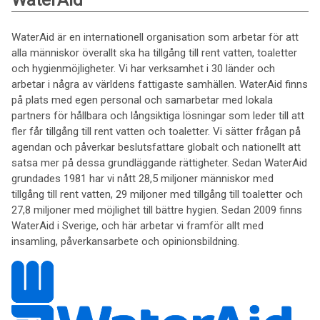
WaterAid
WaterAid är en internationell organisation som arbetar för att
alla människor överallt ska ha tillgång till rent vatten, toaletter
och hygienmöjligheter. Vi har verksamhet i 30 länder och
arbetar i några av världens fattigaste samhällen. WaterAid finns
på plats med egen personal och samarbetar med lokala
partners för hållbara och långsiktiga lösningar som leder till att
fler får tillgång till rent vatten och toaletter. Vi sätter frågan på
agendan och påverkar beslutsfattare globalt och nationellt att
satsa mer på dessa grundläggande rättigheter. Sedan WaterAid
grundades 1981 har vi nått 28,5 miljoner människor med
tillgång till rent vatten, 29 miljoner med tillgång till toaletter och
27,8 miljoner med möjlighet till bättre hygien. Sedan 2009 finns
WaterAid i Sverige, och här arbetar vi framför allt med
insamling, påverkansarbete och opinionsbildning.