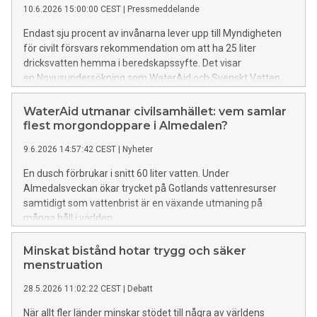
10.6.2026 15:00:00 CEST
|
Pressmeddelande
Endast sju procent av invånarna lever upp till Myndigheten
för civilt försvars rekommendation om att ha 25 liter
dricksvatten hemma i beredskapssyfte. Det visar
en Novusundersökning som WaterAid och Svenskt Vatten
låtit genomföra. Skillnaderna i vattenvanor är stora mellan
olika delar av landet.
WaterAid utmanar civilsamhället: vem samlar
flest morgondoppare i Almedalen?
9.6.2026 14:57:42 CEST
|
Nyheter
En dusch förbrukar i snitt 60 liter vatten. Under
Almedalsveckan ökar trycket på Gotlands vattenresurser
samtidigt som vattenbrist är en växande utmaning på
många håll i världen.
Minskat bistånd hotar trygg och säker
menstruation
28.5.2026 11:02:22 CEST
|
Debatt
När allt fler länder minskar stödet till några av världens