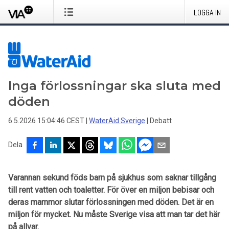
LOGGA IN
Inga förlossningar ska sluta med
döden
6.5.2026 15:04:46 CEST
|
WaterAid Sverige
|
Debatt
Dela
Varannan sekund föds barn på sjukhus som saknar tillgång
till rent vatten och toaletter. För över en miljon bebisar och
deras mammor slutar förlossningen med döden. Det är en
miljon för mycket. Nu måste Sverige visa att man tar det här
på allvar.