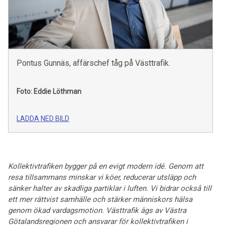
Pontus Gunnäs, affärschef tåg på Västtrafik.
Foto: Eddie Löthman
LADDA NED BILD
Kollektivtrafiken bygger på en evigt modern idé. Genom att
resa tillsammans minskar vi köer, reducerar utsläpp och
sänker halter av skadliga partiklar i luften. Vi bidrar också till
ett mer rättvist samhälle och stärker människors hälsa
genom ökad vardagsmotion. Västtrafik ägs av Västra
Götalandsregionen och ansvarar för kollektivtrafiken i