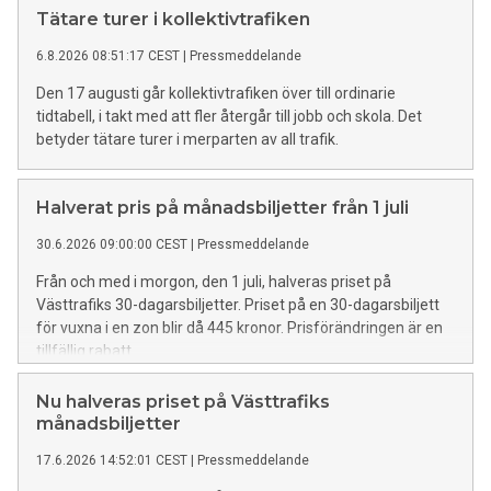
Tätare turer i kollektivtrafiken
6.8.2026 08:51:17 CEST
|
Pressmeddelande
Den 17 augusti går kollektivtrafiken över till ordinarie
tidtabell, i takt med att fler återgår till jobb och skola. Det
betyder tätare turer i merparten av all trafik.
Halverat pris på månadsbiljetter från 1 juli
30.6.2026 09:00:00 CEST
|
Pressmeddelande
Från och med i morgon, den 1 juli, halveras priset på
Västtrafiks 30-dagarsbiljetter. Priset på en 30-dagarsbiljett
för vuxna i en zon blir då 445 kronor. Prisförändringen är en
tillfällig rabatt.
Nu halveras priset på Västtrafiks
månadsbiljetter
17.6.2026 14:52:01 CEST
|
Pressmeddelande