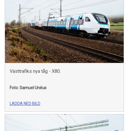
Västtrafiks nya tåg - X80.
Foto: Samuel Unéus
LADDA NED BILD