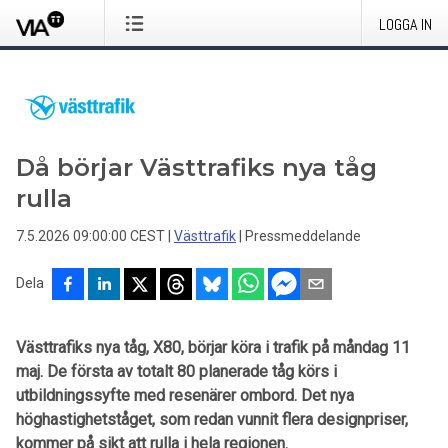
LOGGA IN
Då börjar Västtrafiks nya tåg
rulla
7.5.2026 09:00:00 CEST
|
Västtrafik
|
Pressmeddelande
Dela
Västtrafiks nya tåg, X80, börjar köra i trafik på måndag 11
maj. De första av totalt 80 planerade tåg körs i
utbildningssyfte med resenärer ombord. Det nya
höghastighetståget, som redan vunnit flera designpriser,
kommer på sikt att rulla i hela regionen.