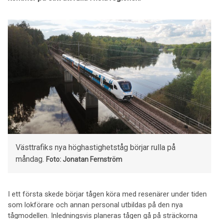
Västtrafiks nya höghastighetståg börjar rulla på
måndag.
Foto: Jonatan Fernström
I ett första skede börjar tågen köra med resenärer under tiden
som lokförare och annan personal utbildas på den nya
tågmodellen. Inledningsvis planeras tågen gå på sträckorna