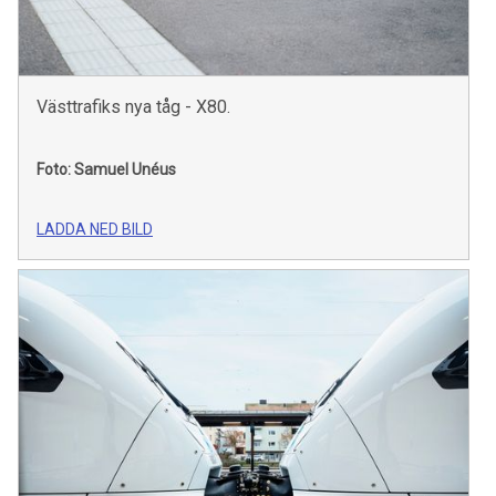
Västtrafiks nya tåg - X80.
Foto: Samuel Unéus
LADDA NED BILD