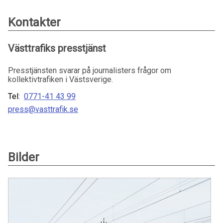
Kontakter
Västtrafiks presstjänst
Presstjänsten svarar på journalisters frågor om
kollektivtrafiken i Västsverige.
Tel:
0771-41 43 99
press@vasttrafik.se
Bilder