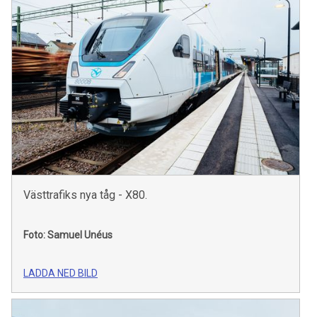
Västtrafiks nya tåg - X80.
Foto: Samuel Unéus
LADDA NED BILD