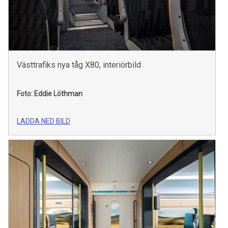
Västtrafiks nya tåg X80, interiörbild
Foto: Eddie Löthman
LADDA NED BILD