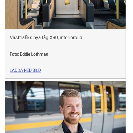
Västtrafiks nya tåg X80, interiörbild
Foto: Eddie Löthman
LADDA NED BILD