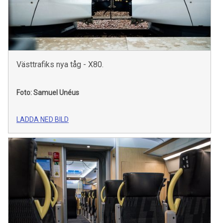
Västtrafiks nya tåg - X80.
Foto: Samuel Unéus
LADDA NED BILD