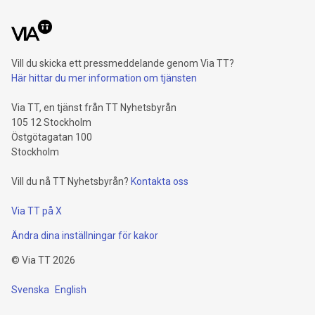
Vill du skicka ett pressmeddelande genom Via TT?
Här hittar du mer information om tjänsten
Via TT, en tjänst från TT Nyhetsbyrån
105 12 Stockholm
Östgötagatan 100
Stockholm
Vill du nå TT Nyhetsbyrån?
Kontakta oss
Via TT på X
Ändra dina inställningar för kakor
©
Via TT
2026
Svenska
English