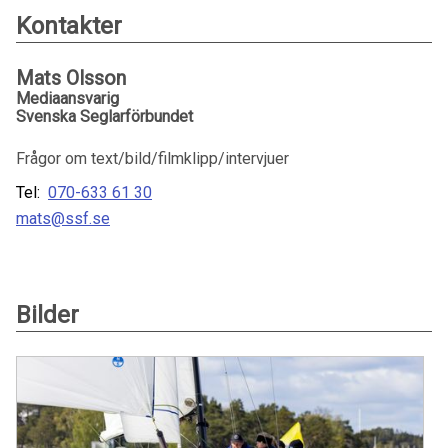
Kontakter
Mats Olsson
Mediaansvarig
Svenska Seglarförbundet
Frågor om text/bild/filmklipp/intervjuer
Tel:
070-633 61 30
mats@ssf.se
Bilder