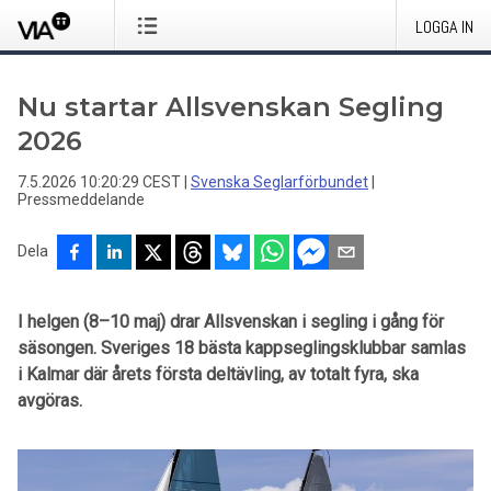
LOGGA IN
Nu startar Allsvenskan Segling
2026
7.5.2026 10:20:29 CEST
|
Svenska Seglarförbundet
|
Pressmeddelande
Dela
I helgen (8–10 maj) drar Allsvenskan i segling i gång för
säsongen. Sveriges 18 bästa kappseglingsklubbar samlas
i Kalmar där årets första deltävling, av totalt fyra, ska
avgöras.