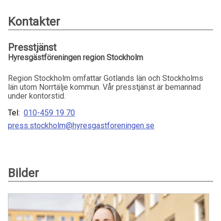
Kontakter
Presstjänst
Hyresgästföreningen region Stockholm
Region Stockholm omfattar Gotlands län och Stockholms
län utom Norrtälje kommun. Vår presstjänst är bemannad
under kontorstid.
Tel:
010-459 19 70
press.stockholm@hyresgastforeningen.se
Bilder