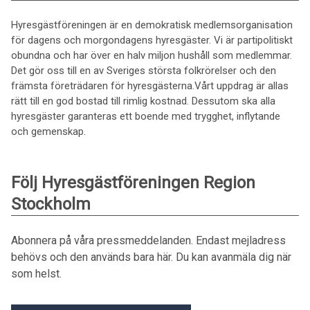
Hyresgästföreningen är en demokratisk medlemsorganisation
för dagens och morgondagens hyresgäster. Vi är partipolitiskt
obundna och har över en halv miljon hushåll som medlemmar.
Det gör oss till en av Sveriges största folkrörelser och den
främsta företrädaren för hyresgästerna.Vårt uppdrag är allas
rätt till en god bostad till rimlig kostnad. Dessutom ska alla
hyresgäster garanteras ett boende med trygghet, inflytande
och gemenskap.
Följ Hyresgästföreningen Region
Stockholm
Abonnera på våra pressmeddelanden. Endast mejladress
behövs och den används bara här. Du kan avanmäla dig när
som helst.