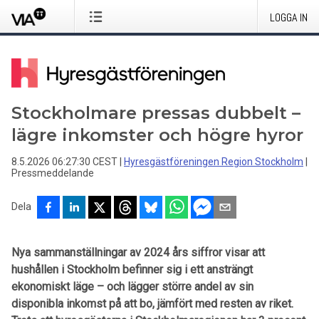
LOGGA IN
Stockholmare pressas dubbelt –
lägre inkomster och högre hyror
8.5.2026 06:27:30 CEST
|
Hyresgästföreningen Region Stockholm
|
Pressmeddelande
Dela
Nya sammanställningar av 2024 års siffror visar att
hushållen i Stockholm befinner sig i ett ansträngt
ekonomiskt läge – och lägger större andel av sin
disponibla inkomst på att bo, jämfört med resten av riket.