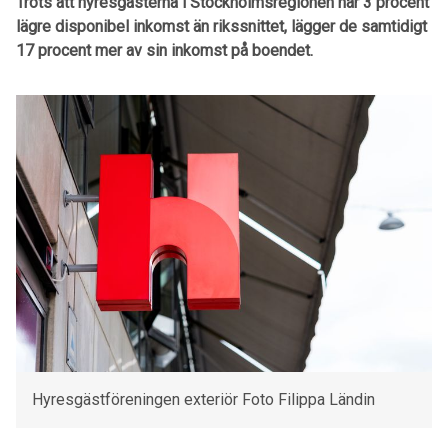
Trots att hyresgästerna i Stockholmsregionen har 3 procent
lägre disponibel inkomst än rikssnittet, lägger de samtidigt
17 procent mer av sin inkomst på boendet.
Hyresgästföreningen exteriör Foto Filippa Ländin