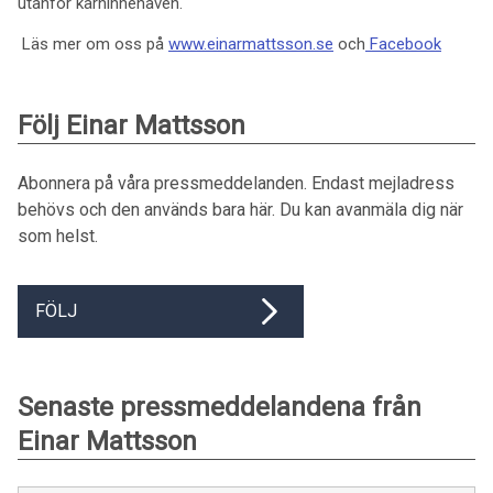
utanför kärninnehaven.
Läs mer om oss på
www.einarmattsson.se
och
Facebook
Följ Einar Mattsson
Abonnera på våra pressmeddelanden. Endast mejladress
behövs och den används bara här. Du kan avanmäla dig när
som helst.
FÖLJ
Senaste pressmeddelandena från
Einar Mattsson