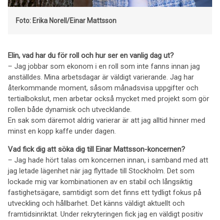
Foto: Erika Norell/Einar Mattsson
Elin, vad har du för roll och hur ser en vanlig dag ut?
– Jag jobbar som ekonom i en roll som inte fanns innan jag
anställdes. Mina arbetsdagar är väldigt varierande. Jag har
återkommande moment, såsom månadsvisa uppgifter och
tertialbokslut, men arbetar också mycket med projekt som gör
rollen både dynamisk och utvecklande.
En sak som däremot aldrig varierar är att jag alltid hinner med
minst en kopp kaffe under dagen.
Vad fick dig att söka dig till Einar Mattsson-koncernen?
– Jag hade hört talas om koncernen innan, i samband med att
jag letade lägenhet när jag flyttade till Stockholm. Det som
lockade mig var kombinationen av en stabil och långsiktig
fastighetsägare, samtidigt som det finns ett tydligt fokus på
utveckling och hållbarhet. Det känns väldigt aktuellt och
framtidsinriktat. Under rekryteringen fick jag en väldigt positiv