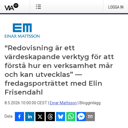
LOGGA IN
“Redovisning är ett
värdeskapande verktyg för att
förstå hur en verksamhet mår
och kan utvecklas” —
fredagsporträttet med Elin
Frisendahl
8.5.2026 10:00:00 CEST
|
Einar Mattsson
|
Blogginlägg
Dela