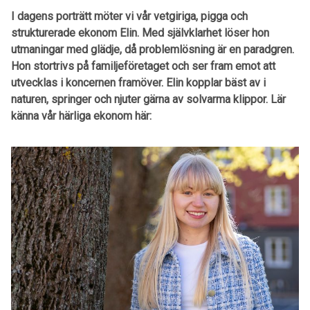
I dagens porträtt möter vi vår vetgiriga, pigga och
strukturerade ekonom Elin. Med självklarhet löser hon
utmaningar med glädje, då problemlösning är en paradgren.
Hon stortrivs på familjeföretaget och ser fram emot att
utvecklas i koncernen framöver. Elin kopplar bäst av i
naturen, springer och njuter gärna av solvarma klippor. Lär
känna vår härliga ekonom här: