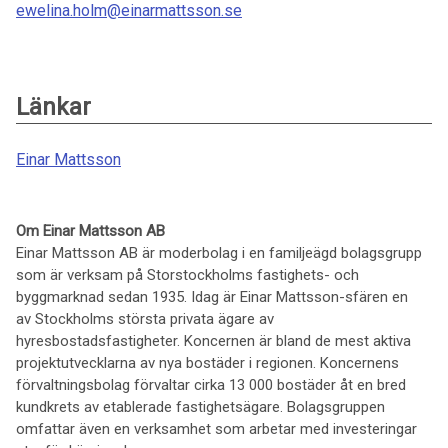
ewelina.holm@einarmattsson.se
Länkar
Einar Mattsson
Om Einar Mattsson AB
Einar Mattsson AB är moderbolag i en familjeägd bolagsgrupp
som är verksam på Storstockholms fastighets- och
byggmarknad sedan 1935. Idag är Einar Mattsson-sfären en
av Stockholms största privata ägare av
hyresbostadsfastigheter. Koncernen är bland de mest aktiva
projektutvecklarna av nya bostäder i regionen. Koncernens
förvaltningsbolag förvaltar cirka 13 000 bostäder åt en bred
kundkrets av etablerade fastighetsägare. Bolagsgruppen
omfattar även en verksamhet som arbetar med investeringar