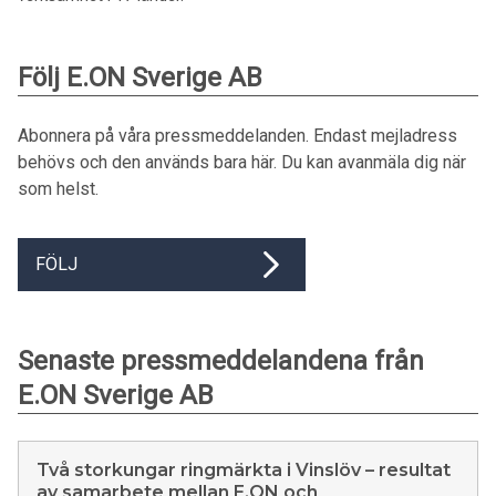
Följ E.ON Sverige AB
Abonnera på våra pressmeddelanden. Endast mejladress
behövs och den används bara här. Du kan avanmäla dig när
som helst.
FÖLJ
Senaste pressmeddelandena från
E.ON Sverige AB
Två storkungar ringmärkta i Vinslöv – resultat
av samarbete mellan E.ON och