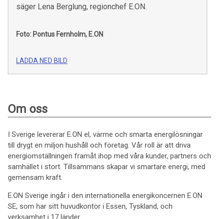
säger Lena Berglung, regionchef E.ON.
Foto: Pontus Fernholm, E.ON
LADDA NED BILD
Om oss
I Sverige levererar E.ON el, värme och smarta energilösningar
till drygt en miljon hushåll och företag. Vår roll är att driva
energiomställningen framåt ihop med våra kunder, partners och
samhället i stort. Tillsammans skapar vi smartare energi, med
gemensam kraft.
E.ON Sverige ingår i den internationella energikoncernen E.ON
SE, som har sitt huvudkontor i Essen, Tyskland, och
verksamhet i 17 länder.