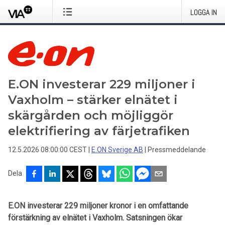
LOGGA IN
E.ON investerar 229 miljoner i
Vaxholm – stärker elnätet i
skärgården och möjliggör
elektrifiering av färjetrafiken
12.5.2026 08:00:00 CEST
|
E.ON Sverige AB
|
Pressmeddelande
Dela
E.ON investerar 229 miljoner kronor i en omfattande
förstärkning av elnätet i Vaxholm. Satsningen ökar