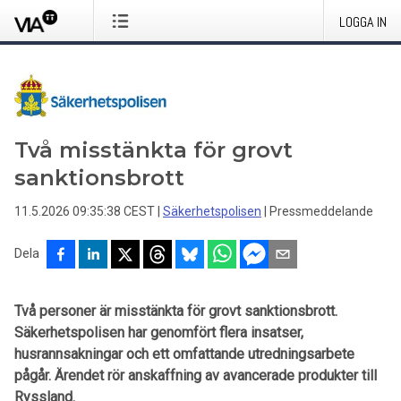
LOGGA IN
Två misstänkta för grovt
sanktionsbrott
11.5.2026 09:35:38 CEST
|
Säkerhetspolisen
|
Pressmeddelande
Dela
Två personer är misstänkta för grovt sanktionsbrott.
Säkerhetspolisen har genomfört flera insatser,
husrannsakningar och ett omfattande utredningsarbete
pågår. Ärendet rör anskaffning av avancerade produkter till
Ryssland.