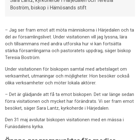
Sara Lantz, kyrkoherde i Härjedalen och Teresia
Boström, biskop i Härnösands stift
– Jag ser fram emot att möta människorna i Härjedalen och ta
del av församlingslivet. Under visitationen vill jag lyssna, lära
och tillsammans med andra utforska hur vi kan fortsätta
stärka församlingarna och pastoratets uppdrag, säger biskop
Teresia Boström.
Under visitationen för biskopen samtal med arbetslaget om
verksamhet, utmaningar och möjligheter. Hon besöker också
olika verksamheter och möter lokala aktörer.
– Det är glädjande att få ta emot biskopen. Det var länge sedan
förra visitationen och mycket har förändrats. Vi ser fram emot
besöket, säger Sara Lantz, kyrkoherde i Härjedalen.
Den 31 maj avslutar biskopen visitationen med en mässa i
Funäsdalens kyrka.