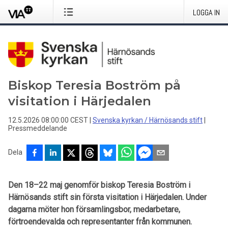
LOGGA IN
Biskop Teresia Boström på
visitation i Härjedalen
12.5.2026 08:00:00 CEST
|
Svenska kyrkan / Härnösands stift
|
Pressmeddelande
Dela
Den 18–22 maj genomför biskop Teresia Boström i
Härnösands stift sin första visitation i Härjedalen. Under
dagarna möter hon församlingsbor, medarbetare,
förtroendevalda och representanter från kommunen.