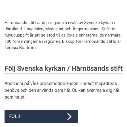
Härnösands stift är den regionala nivån av Svenska kyrkan i
Jämtland, Härjedalen, Medelpad och Ångermanland. Stiftets
huvuduppgift är att ge stöd till de lokala enheterna, de närmare
100 församlingarna i regionen. Biskop för Härnösands stifts är
Teresia Boström.
Följ Svenska kyrkan / Härnösands stift
Abonnera på våra pressmeddelanden. Endast mejladress
behövs och den används bara här. Du kan avanmäla dig när
som helst.
FÖLJ