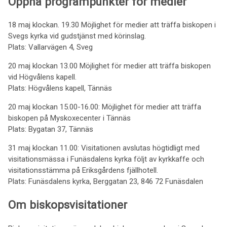
Öppna programpunkter för medier
18 maj klockan. 19.30 Möjlighet för medier att träffa biskopen i
Svegs kyrka vid gudstjänst med körinslag.
Plats: Vallarvägen 4, Sveg
20 maj klockan 13.00 Möjlighet för medier att träffa biskopen
vid Högvålens kapell.
Plats: Högvålens kapell, Tännäs
20 maj klockan 15.00-16.00: Möjlighet för medier att träffa
biskopen på Myskoxecenter i Tännäs
Plats: Bygatan 37, Tännäs
31 maj klockan 11.00: Visitationen avslutas högtidligt med
visitationsmässa i Funäsdalens kyrka följt av kyrkkaffe och
visitationsstämma på Eriksgårdens fjällhotell.
Plats: Funäsdalens kyrka, Berggatan 23, 846 72 Funäsdalen
Om biskopsvisitationer