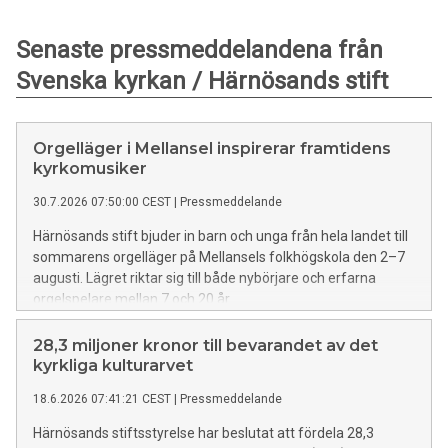
Senaste pressmeddelandena från
Svenska kyrkan / Härnösands stift
Orgelläger i Mellansel inspirerar framtidens
kyrkomusiker
30.7.2026 07:50:00 CEST
|
Pressmeddelande
Härnösands stift bjuder in barn och unga från hela landet till
sommarens orgelläger på Mellansels folkhögskola den 2–7
augusti. Lägret riktar sig till både nybörjare och erfarna
orgelspelare mellan 7 och 20 år.
28,3 miljoner kronor till bevarandet av det
kyrkliga kulturarvet
18.6.2026 07:41:21 CEST
|
Pressmeddelande
Härnösands stiftsstyrelse har beslutat att fördela 28,3