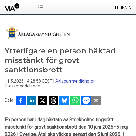
LOGGA IN
Ytterligare en person häktad
misstänkt för grovt
sanktionsbrott
11.5.2026 14:28:58 CEST
|
Åklagarmyndigheten
|
Pressmeddelande
Dela
En person har i dag häktats av Stockholms tingsrätt
misstänkt för grovt sanktionsbrott den 10 juni 2025–5 maj
2026 i Sverige. Åtal ska väckas senast den 5 juni 2026. I