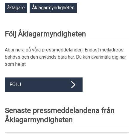
åklagare
Åklagarmyndigheten
Följ Åklagarmyndigheten
Abonnera på våra pressmeddelanden. Endast mejladress
behövs och den används bara här. Du kan avanmäla dig när
som helst.
FÖLJ
Senaste pressmeddelandena från
Åklagarmyndigheten