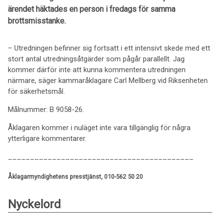
ärendet häktades en person i fredags för samma
brottsmisstanke.
– Utredningen befinner sig fortsatt i ett intensivt skede med ett
stort antal utredningsåtgärder som pågår parallellt. Jag
kommer därför inte att kunna kommentera utredningen
närmare, säger kammaråklagare Carl Mellberg vid Riksenheten
för säkerhetsmål.
Målnummer: B 9058-26.
Åklagaren kommer i nuläget inte vara tillgänglig för några
ytterligare kommentarer.
__________________________________________
Åklagarmyndighetens presstjänst, 010-562 50 20
Nyckelord