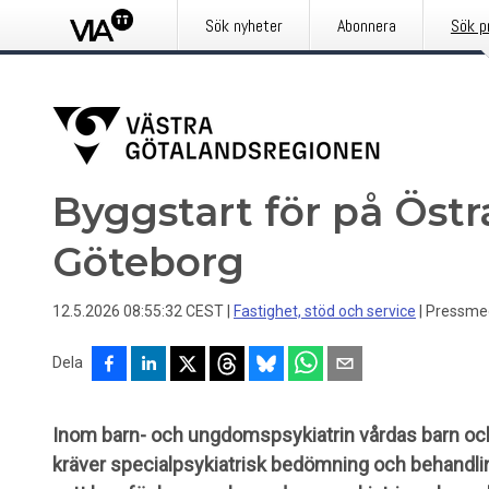
Sök nyheter
Abonnera
Sök p
Byggstart för på Östr
Göteborg
12.5.2026 08:55:32 CEST
|
Fastighet, stöd och service
|
Pressme
Dela
Inom barn- och ungdomspsykiatrin vårdas barn oc
kräver specialpsykiatrisk bedömning och behandling