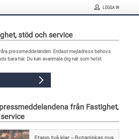
LOGGA IN
ighet, stöd och service
våra pressmeddelanden. Endast mejladress behövs
ds bara här. Du kan avanmäla dig när som helst.
pressmeddelandena från Fastighet,
 service
Etapp två klar – Botaniskas nya