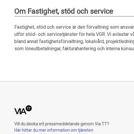
Om Fastighet, stöd och service
Fastighet, stöd och service är den förvaltning som ansvar
utför stöd- och servicetjänster för hela VGR. Vi avlasta
bland annat fastighetsförvaltning, lokalvård, projektledning
som löneutbetalningar, fakturahantering och interna konsul
Vill du skicka ett pressmeddelande genom Via TT?
Här hittar du mer information om tjänsten