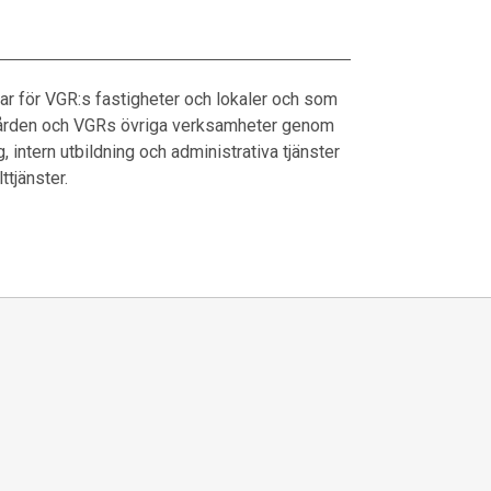
ar för VGR:s fastigheter och lokaler och som
r vården och VGRs övriga verksamheter genom
, intern utbildning och administrativa tjänster
ttjänster.