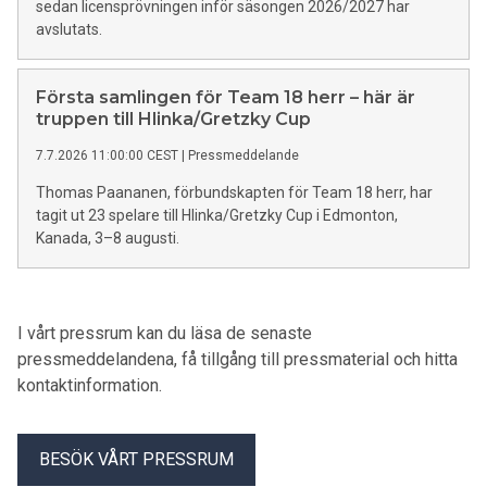
sedan licensprövningen inför säsongen 2026/2027 har
avslutats.
Första samlingen för Team 18 herr – här är
truppen till Hlinka/Gretzky Cup
7.7.2026 11:00:00 CEST
|
Pressmeddelande
Thomas Paananen, förbundskapten för Team 18 herr, har
tagit ut 23 spelare till Hlinka/Gretzky Cup i Edmonton,
Kanada, 3–8 augusti.
I vårt pressrum kan du läsa de senaste
pressmeddelandena, få tillgång till pressmaterial och hitta
kontaktinformation.
BESÖK VÅRT PRESSRUM