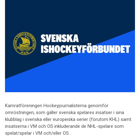
Kamratföreningen Hockeyjournalisterna genomför
omröstningen, som gäller svenska spelares insatser i sina
klubblag i svenska eller europeiska serier (förutom KHL) samt
insatserna i VM och OS inkluderande de NHL-spelare som
spelat/spelar i VM och/eller OS.