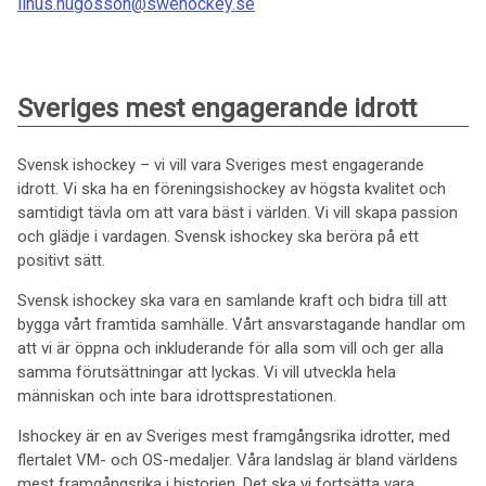
linus.hugosson@swehockey.se
Sveriges mest engagerande idrott
Svensk ishockey – vi vill vara Sveriges mest engagerande
idrott. Vi ska ha en föreningsishockey av högsta kvalitet och
samtidigt tävla om att vara bäst i världen. Vi vill skapa passion
och glädje i vardagen. Svensk ishockey ska beröra på ett
positivt sätt.
Svensk ishockey ska vara en samlande kraft och bidra till att
bygga vårt framtida samhälle. Vårt ansvarstagande handlar om
att vi är öppna och inkluderande för alla som vill och ger alla
samma förutsättningar att lyckas. Vi vill utveckla hela
människan och inte bara idrottsprestationen.
Ishockey är en av Sveriges mest framgångsrika idrotter, med
flertalet VM- och OS-medaljer. Våra landslag är bland världens
mest framgångsrika i historien. Det ska vi fortsätta vara.