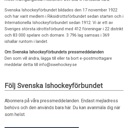
Svenska Ishockeyförbundet bildades den 17 november 1922
och har varit medlem i Riksidrottsförbundet sedan starten och i
Internationella Ishockeyförbundet sedan 1912. Vi är ett av
Sveriges största idrottsförbund med 412 föreningar i 22 distrikt
och 83 000 spelare och domare. 3 796 lag samsas i 369
ishallar runtom i landet.
Om Svenska Ishockeyförbundets pressmeddelanden
Den som vill ändra, lägga till eller ta bort e-postmottagare
meddelar detta till info@swehockey.se
Följ Svenska Ishockeyförbundet
Abonnera på våra pressmeddelanden. Endast mejladress
behövs och den används bara här. Du kan avanmäla dig när
som helst.