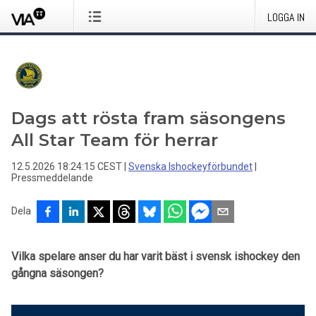
LOGGA IN
Dags att rösta fram säsongens
All Star Team för herrar
12.5.2026 18:24:15 CEST
|
Svenska Ishockeyförbundet
|
Pressmeddelande
Dela
Vilka spelare anser du har varit bäst i svensk ishockey den
gångna säsongen?