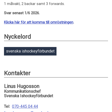
1 målvakt, 2 backar samt 3 forwards.
Svar senast 1/6 2026.
Klicka här för att komma till omröstningen
.
Nyckelord
svenska ishockeyförbundet
Kontakter
Linus Hugosson
Kommunikationschef
Svenska Ishockeyförbundet
Tel:
070-445 04 44