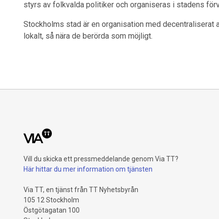
styrs av folkvalda politiker och organiseras i stadens för
Stockholms stad är en organisation med decentraliserat an
lokalt, så nära de berörda som möjligt.
Vill du skicka ett pressmeddelande genom Via TT?
Här hittar du mer information om tjänsten
Via TT, en tjänst från TT Nyhetsbyrån
105 12 Stockholm
Östgötagatan 100