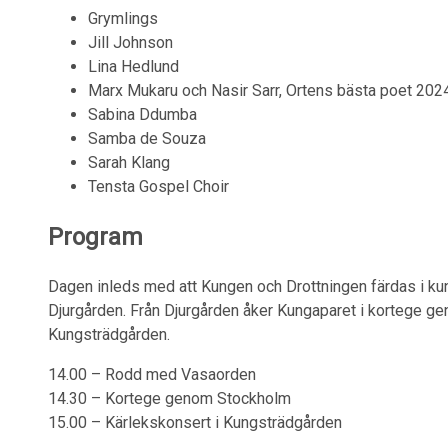
Grymlings
Jill Johnson
Lina Hedlund
Marx Mukaru och Nasir Sarr, Ortens bästa poet 202
Sabina Ddumba
Samba de Souza
Sarah Klang
Tensta Gospel Choir
Program
Dagen inleds med att Kungen och Drottningen färdas i ku
Djurgården. Från Djurgården åker Kungaparet i kortege gen
Kungsträdgården.
14.00 – Rodd med Vasaorden
14.30 – Kortege genom Stockholm
15.00 – Kärlekskonsert i Kungsträdgården