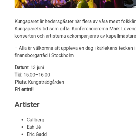
Kungaparet är hedersgäster när flera av våra mest folkkära
Kungaparets tid som gifta. Konferenciererna Mark Lev
konserten och artisterna ackompanjeras av kapellmästare
– Alla är välkomna att uppleva en dag i kärlekens tecken 
finansborgarråd i Stockholm.
Datum:
13 juni
Tid:
15.00–16.00
Plats:
Kungsträdgården
Fri entré!
Artister
Cullberg
Eah Jé
Eric Gadd