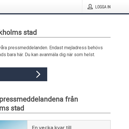
LOGGA IN
ckholms stad
våra pressmeddelanden. Endast mejladress behövs
ds bara här. Du kan avanmäla dig när som helst.
 pressmeddelandena från
ms stad
En vecka kvar till