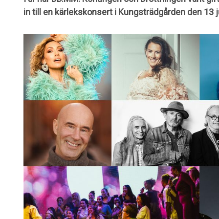
in till en kärlekskonsert i Kungsträdgården den 13 j