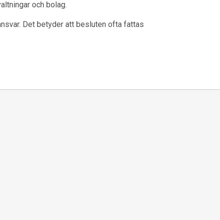
valtningar och bolag.
svar. Det betyder att besluten ofta fattas