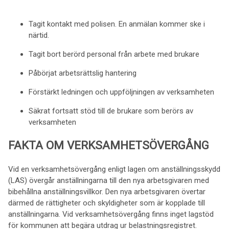
Tagit kontakt med polisen. En anmälan kommer ske i
närtid.
Tagit bort berörd personal från arbete med brukare
Påbörjat arbetsrättslig hantering
Förstärkt ledningen och uppföljningen av verksamheten
Säkrat fortsatt stöd till de brukare som berörs av
verksamheten
FAKTA OM VERKSAMHETSÖVERGÅNG
Vid en verksamhetsövergång enligt lagen om anställningsskydd
(LAS) övergår anställningarna till den nya arbetsgivaren med
bibehållna anställningsvillkor. Den nya arbetsgivaren övertar
därmed de rättigheter och skyldigheter som är kopplade till
anställningarna. Vid verksamhetsövergång finns inget lagstöd
för kommunen att begära utdrag ur belastningsregistret.