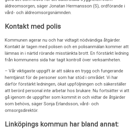
äldreomsorgen, säger Jonatan Hermansson (S), ordförande i
vård- och äldreomsorgsnämnden.
Kontakt med polis
Kommunen agerar nu och har vidtagit nödvändiga åtgärder.
Kontakt är tagen med polisen och en polisanmälan kommer att
lämnas in i närtid rörande misstänkta brott. En förstärkt ledning
från kommunens sida har tagit kontroll över verksamheten.
– Vår viktigaste uppgift är att säkra en trygg och fungerande
hemtjänst för de personer som har stöd i området. Vi har
därför förstärkt ledningen, ökat uppföljningen och säkerställer
att berörd personal inte arbetar hos brukare. Nu fortsätter vi att
gå igenom de uppgifter som kommit in och vidtar de åtgärder
som behövs, säger Sonja Erlandsson, vård- och
omsorgsdirektör.
Linköpings kommun har bland annat: