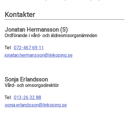
Kontakter
Jonatan Hermansson (S)
Ordförande i vård- och äldreomsorgsnämnden
Tel:
072-467 69 11
jonatan.hermansson@linkoping.se
Sonja Erlandsson
Vård- och omsorgsdirektör
Tel:
013-26 32 88
sonja.erlandsson@linkoping.se