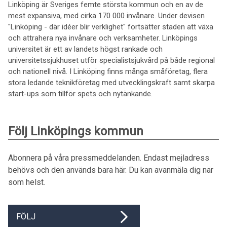
Linköping är Sveriges femte största kommun och en av de
mest expansiva, med cirka 170 000 invånare. Under devisen
"Linköping - där idéer blir verklighet" fortsätter staden att växa
och attrahera nya invånare och verksamheter. Linköpings
universitet är ett av landets högst rankade och
universitetssjukhuset utför specialistsjukvård på både regional
och nationell nivå. I Linköping finns många småföretag, flera
stora ledande teknikföretag med utvecklingskraft samt skarpa
start-ups som tillför spets och nytänkande.
Följ Linköpings kommun
Abonnera på våra pressmeddelanden. Endast mejladress
behövs och den används bara här. Du kan avanmäla dig när
som helst.
FÖLJ