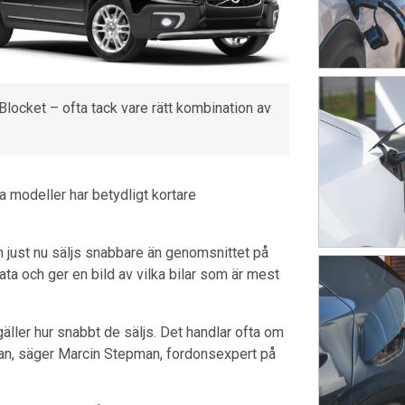
Blocket – ofta tack vare rätt kombination av
sa modeller har betydligt kortare
 just nu säljs snabbare än genomsnittet på
ta och ger en bild av vilka bilar som är mest
gäller hur snabbt de säljs. Det handlar ofta om
rågan, säger Marcin Stepman, fordonsexpert på