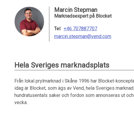
Marcin Stepman
Marknadsexpert på Blocket
Tel:
+46 707887707
marcin.stepman@vend.com
Hela Sveriges marknadsplats
Från lokal prylmarknad i Skåne 1996 har Blocket-konceptet
idag är Blocket, som ägs av Vend, hela Sveriges marknads
hundratusentals saker och fordon som annonseras ut och 
vecka.