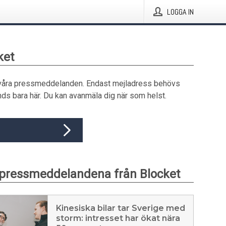
LOGGA IN
ket
våra pressmeddelanden. Endast mejladress behövs
ds bara här. Du kan avanmäla dig när som helst.
pressmeddelandena från Blocket
Kinesiska bilar tar Sverige med
storm: intresset har ökat nära