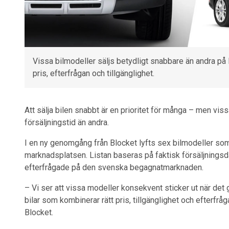
Vissa bilmodeller säljs betydligt snabbare än andra på 
pris, efterfrågan och tillgänglighet.
Att sälja bilen snabbt är en prioritet för många – men vis
försäljningstid än andra.
I en ny genomgång från Blocket lyfts sex bilmodeller som
marknadsplatsen. Listan baseras på faktisk försäljningsda
efterfrågade på den svenska begagnatmarknaden.
– Vi ser att vissa modeller konsekvent sticker ut när det 
bilar som kombinerar rätt pris, tillgänglighet och efterf
Blocket.