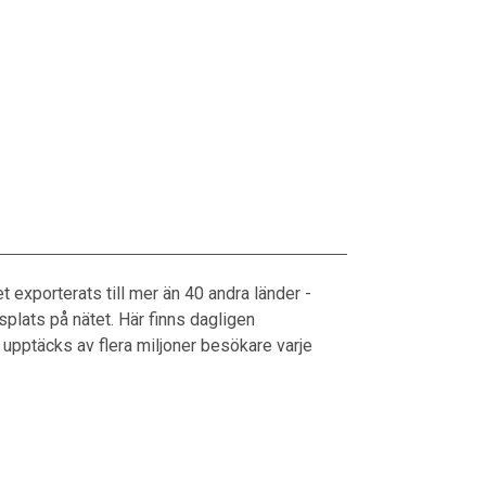
 exporterats till mer än 40 andra länder -
plats på nätet. Här finns dagligen
upptäcks av flera miljoner besökare varje