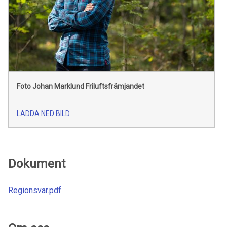
Foto Johan Marklund
Friluftsfrämjandet
LADDA NED BILD
Dokument
Regionsvar.pdf