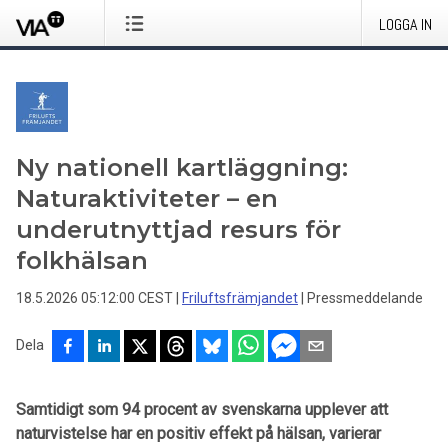
LOGGA IN
Ny nationell kartläggning:
Naturaktiviteter – en
underutnyttjad resurs för
folkhälsan
18.5.2026 05:12:00 CEST
|
Friluftsfrämjandet
|
Pressmeddelande
Dela
Samtidigt som 94 procent av svenskarna upplever att
naturvistelse har en positiv effekt på hälsan, varierar