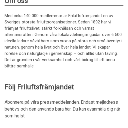
Om oss
Med cirka 140 000 medlemmar är Friluftsfrämjandet en av
Sveriges största friluftsorganisationer. Sedan 1892 har vi
främjat friluftslivet, stärkt folkhälsan och värnat
allemansrätten. Genom våra lokalavdelningar guidar över 6 500
ideella ledare såväl barn som vuxna på stora och små äventyr i
naturen, genom hela livet och över hela landet. Vi skapar
rörelse och naturglädje i gemenskap – och alltid utan tävling.
Det är grunden i vår verksamhet och vårt bidrag till ett ännu
bättre samhälle.
Följ Friluftsfrämjandet
Abonnera på våra pressmeddelanden. Endast mejladress
behövs och den används bara här. Du kan avanmäla dig när
som helst.