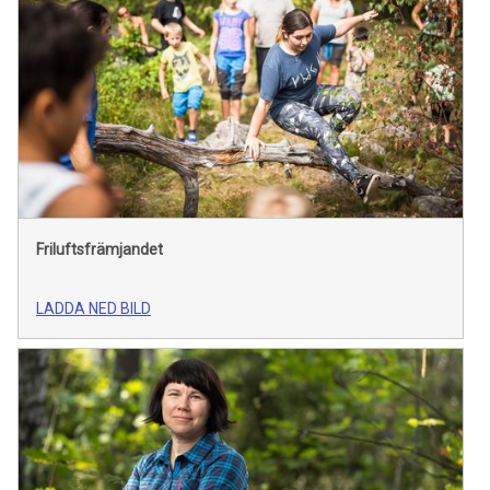
Friluftsfrämjandet
LADDA NED BILD