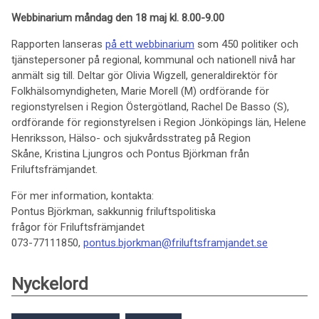
Webbinarium måndag den 18 maj kl. 8.00-9.00
Rapporten lanseras
på ett webbinarium
som 450 politiker och
tjänstepersoner på regional, kommunal och nationell nivå har
anmält sig till. Deltar gör Olivia Wigzell, generaldirektör för
Folkhälsomyndigheten, Marie Morell (M) ordförande för
regionstyrelsen i Region Östergötland, Rachel De Basso (S),
ordförande för regionstyrelsen i Region Jönköpings län, Helene
Henriksson, Hälso- och sjukvårdsstrateg på Region
Skåne, Kristina Ljungros och Pontus Björkman från
Friluftsfrämjandet.
För mer information, kontakta:
Pontus Björkman, sakkunnig friluftspolitiska
frågor för Friluftsfrämjandet
073-77111850,
pontus.bjorkman@friluftsframjandet.se
Nyckelord