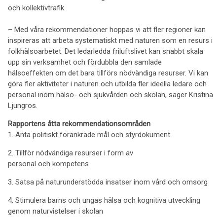
och kollektivtrafik.
– Med våra rekommendationer hoppas vi att fler regioner kan
inspireras att arbeta systematiskt med naturen som en resurs i
folkhälsoarbetet. Det ledarledda friluftslivet kan snabbt skala
upp sin verksamhet och fördubbla den samlade
hälsoeffekten om det bara tillförs nödvändiga resurser. Vi kan
göra fler aktiviteter i naturen och utbilda fler ideella ledare och
personal inom hälso- och sjukvården och skolan, säger Kristina
Ljungros.
Rapportens åtta rekommendationsområden
1. Anta politiskt förankrade mål och styrdokument
2. Tillför nödvändiga resurser i form av
personal och kompetens
3. Satsa på naturunderstödda insatser inom vård och omsorg
4. Stimulera barns och ungas hälsa och kognitiva utveckling
genom naturvistelser i skolan