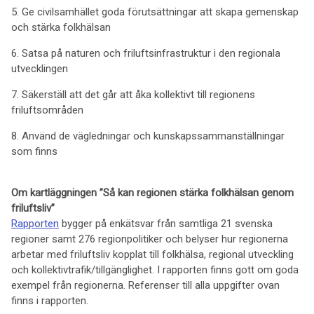
5. Ge civilsamhället goda förutsättningar att skapa gemenskap
och stärka folkhälsan
6. Satsa på naturen och friluftsinfrastruktur i den regionala
utvecklingen
7. Säkerställ att det går att åka kollektivt till regionens
friluftsområden
8. Använd de vägledningar och kunskapssammanställningar
som finns
Om kartläggningen ”Så kan regionen stärka folkhälsan genom
friluftsliv”
Rapporten
bygger på enkätsvar från samtliga 21 svenska
regioner samt 276 regionpolitiker och belyser hur regionerna
arbetar med friluftsliv kopplat till folkhälsa, regional utveckling
och kollektivtrafik/tillgänglighet. I rapporten finns gott om goda
exempel från regionerna. Referenser till alla uppgifter ovan
finns i rapporten.