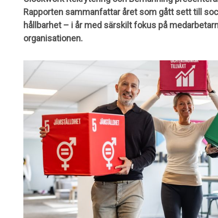
Rapporten sammanfattar året som gått sett till so
hållbarhet – i år med särskilt fokus på medarbeta
organisationen.