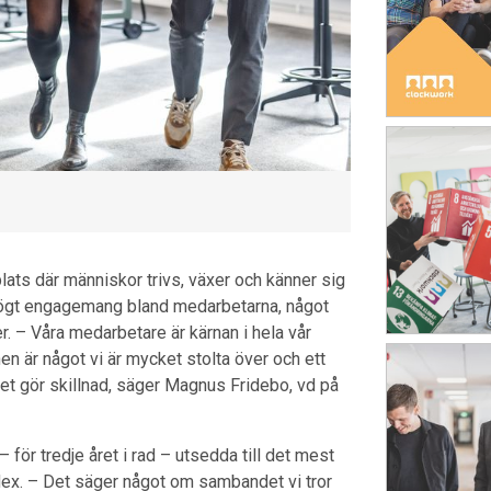
lats där människor trivs, växer och känner sig
t högt engagemang bland medarbetarna, något
. – Våra medarbetare är kärnan i hela vår
n är något vi är mycket stolta över och ett
rhet gör skillnad, säger Magnus Fridebo, vd på
för tredje året i rad – utsedda till det mest
ndex. – Det säger något om sambandet vi tror