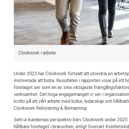
Clockwork i arbete
Under 2025 har Clockwork fortsatt att utveckla en arbetsp
motiverade att bidra. Resultaten i rapporten visar på et
företaget ser som en av sina viktigaste framgångsfaktorer
verksamhet. Det höga engagemanget vi ser i organisatione
kvitto på att vårt arbete med kultur, ledarskap och hållba
Clockwork Rekrytering & Bemanning.
Sett ur kundernas perspektiv blev Clockwork under 2025 – 
hållbara företaget i branschen, enligt Svenskt Kvalitetsi