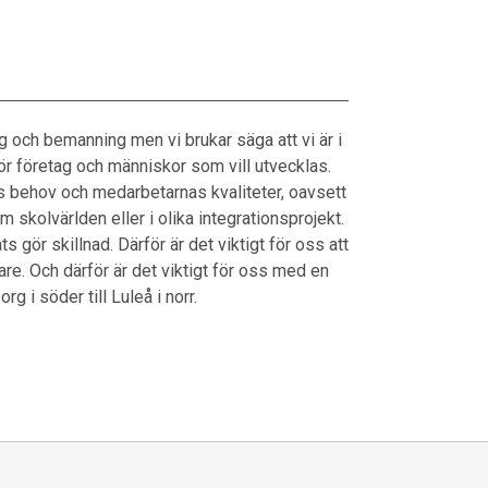
g och bemanning men vi brukar säga att vi är i
 för företag och människor som vill utvecklas.
s behov och medarbetarnas kvaliteter, oavsett
m skolvärlden eller i olika integrationsprojekt.
ts gör skillnad. Därför är det viktigt för oss att
are. Och därför är det viktigt för oss med en
g i söder till Luleå i norr.