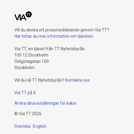
Vill du skicka ett pressmeddelande genom Via TT?
Här hittar du mer information om tjänsten
Via TT, en tjänst från TT Nyhetsbyrån
105 12 Stockholm
Östgötagatan 100
Stockholm
Vill du nå TT Nyhetsbyrån?
Kontakta oss
Via TT på X
Ändra dina inställningar för kakor
©
Via TT
2026
Svenska
English