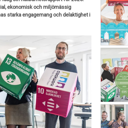
cial, ekonomisk och miljömässig
rnas starka engagemang och delaktighet i