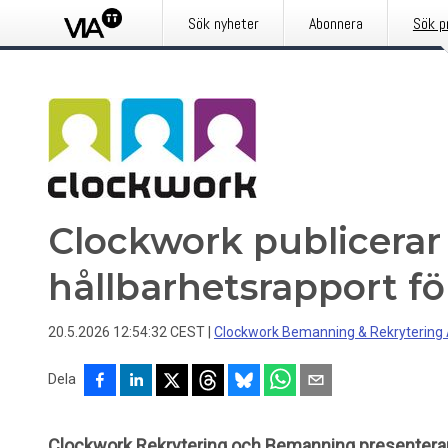
Sök nyheter
Abonnera
Sök p
Clockwork publicerar
hållbarhetsrapport fö
20.5.2026 12:54:32 CEST
|
Clockwork Bemanning & Rekrytering
Dela
Clockwork Rekrytering och Bemanning presenterar i