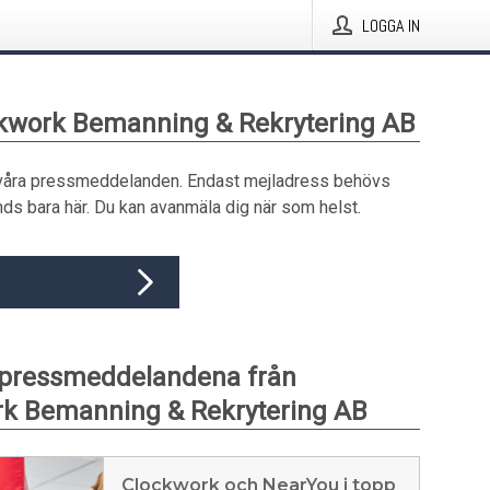
LOGGA IN
ckwork Bemanning & Rekrytering AB
våra pressmeddelanden. Endast mejladress behövs
ds bara här. Du kan avanmäla dig när som helst.
 pressmeddelandena från
k Bemanning & Rekrytering AB
Clockwork och NearYou i topp