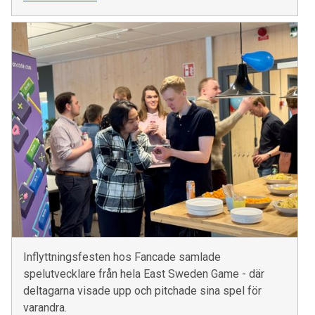
Inflyttningsfesten hos Fancade samlade
spelutvecklare från hela East Sweden Game - där
deltagarna visade upp och pitchade sina spel för
varandra.