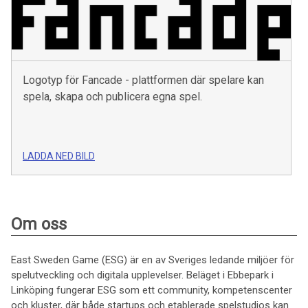
Logotyp för Fancade - plattformen där spelare kan
spela, skapa och publicera egna spel.
LADDA NED BILD
Om oss
East Sweden Game (ESG) är en av Sveriges ledande miljöer för
spelutveckling och digitala upplevelser. Beläget i Ebbepark i
Linköping fungerar ESG som ett community, kompetenscenter
och kluster, där både startups och etablerade spelstudios kan