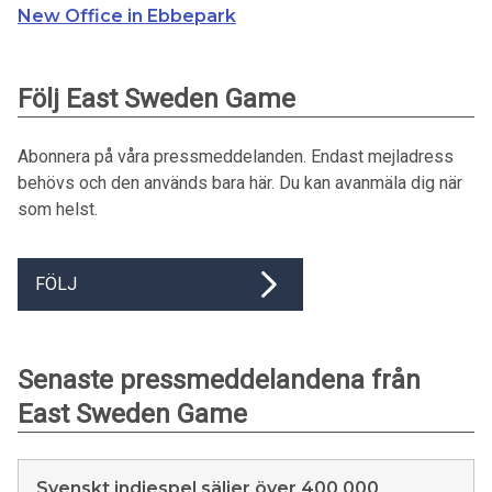
New Office in Ebbepark
Följ East Sweden Game
Abonnera på våra pressmeddelanden. Endast mejladress
behövs och den används bara här. Du kan avanmäla dig när
som helst.
FÖLJ
Senaste pressmeddelandena från
East Sweden Game
Svenskt indiespel säljer över 400 000