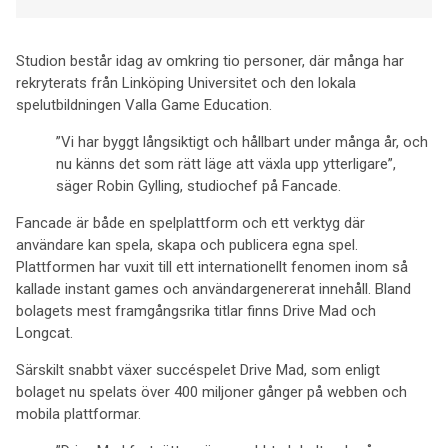
Studion består idag av omkring tio personer, där många har
rekryterats från Linköping Universitet och den lokala
spelutbildningen Valla Game Education.
”Vi har byggt långsiktigt och hållbart under många år, och
nu känns det som rätt läge att växla upp ytterligare”,
säger Robin Gylling, studiochef på Fancade.
Fancade är både en spelplattform och ett verktyg där
användare kan spela, skapa och publicera egna spel.
Plattformen har vuxit till ett internationellt fenomen inom så
kallade instant games och användargenererat innehåll. Bland
bolagets mest framgångsrika titlar finns Drive Mad och
Longcat.
Särskilt snabbt växer succéspelet Drive Mad, som enligt
bolaget nu spelats över 400 miljoner gånger på webben och
mobila plattformar.