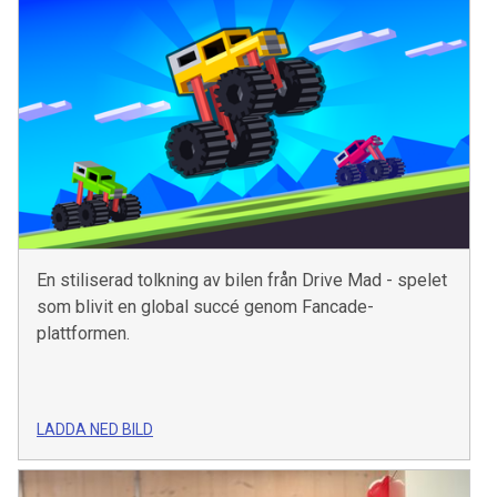
En stiliserad tolkning av bilen från Drive Mad - spelet
som blivit en global succé genom Fancade-
plattformen.
LADDA NED BILD