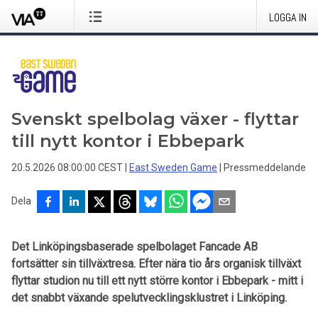
LOGGA IN
Svenskt spelbolag växer - flyttar
till nytt kontor i Ebbepark
20.5.2026 08:00:00 CEST
|
East Sweden Game
|
Pressmeddelande
Dela
Det Linköpingsbaserade spelbolaget Fancade AB
fortsätter sin tillväxtresa. Efter nära tio års organisk tillväxt
flyttar studion nu till ett nytt större kontor i Ebbepark - mitt i
det snabbt växande spelutvecklingsklustret i Linköping.