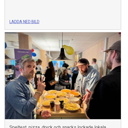
LADDA NED BILD
Speltest, pizza, dryck och snacks lockade lokala