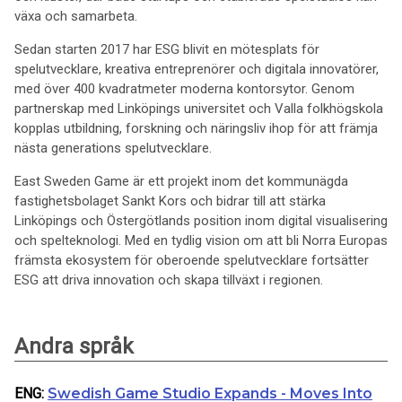
växa och samarbeta.
Sedan starten 2017 har ESG blivit en mötesplats för
spelutvecklare, kreativa entreprenörer och digitala innovatörer,
med över 400 kvadratmeter moderna kontorsytor. Genom
partnerskap med Linköpings universitet och Valla folkhögskola
kopplas utbildning, forskning och näringsliv ihop för att främja
nästa generations spelutvecklare.
East Sweden Game är ett projekt inom det kommunägda
fastighetsbolaget Sankt Kors och bidrar till att stärka
Linköpings och Östergötlands position inom digital visualisering
och spelteknologi. Med en tydlig vision om att bli Norra Europas
främsta ekosystem för oberoende spelutvecklare fortsätter
ESG att driva innovation och skapa tillväxt i regionen.
Andra språk
ENG
:
Swedish Game Studio Expands - Moves Into