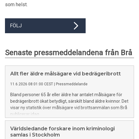
som helst.
FÖLJ
Senaste pressmeddelandena från Brå
Allt fler äldre målsägare vid bedrägeribrott
11.6.2026 08:01:00 CEST
|
Pressmeddelande
Bland personer 65 år eller äldre har antalet målsägare för
bedrägeribrott ökat betydligt, särskilt bland äldre kvinnor. Det
visar ny statistik över målsägare vid brottsanmälan som Brå
publicerar idag.
Världsledande forskare inom kriminologi
samlas i Stockholm