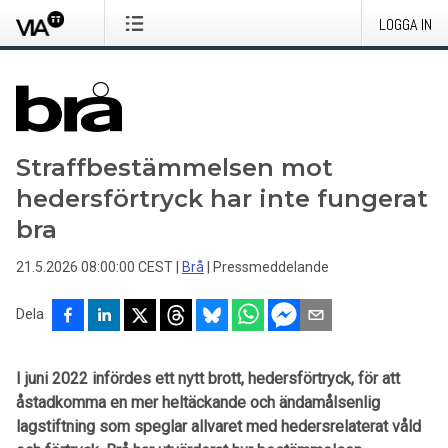
LOGGA IN
Straffbestämmelsen mot
hedersförtryck har inte fungerat
bra
21.5.2026 08:00:00 CEST
|
Brå
|
Pressmeddelande
Dela
I juni 2022 infördes ett nytt brott, hedersförtryck, för att
åstadkomma en mer heltäckande och ändamålsenlig
lagstiftning som speglar allvaret med hedersrelaterat våld