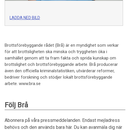
LADDA NED BILD
Brottsförebyggande rådet (Brå) är en myndighet som verkar
för att brottsligheten ska minska och tryggheten öka i
samhället genom att ta fram fakta och sprida kunskap om
brottslighet och brottsförebyggande arbete. Brå producerar
även den officiella kriminalstatistiken, utvärderar reformer,
bedriver forskning och stödjer lokalt brottsförebyggande
arbete. www.bra.se
Följ Brå
Abonnera på våra pressmeddelanden. Endast mejladress
behövs och den används bara här. Du kan avanmäla dig när