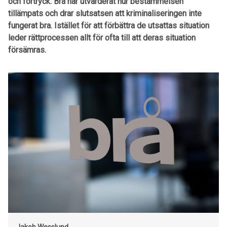
och förtryck. Brå har utvärderat hur bestämmelsen
tillämpats och drar slutsatsen att kriminaliseringen inte
fungerat bra. Istället för att förbättra de utsattas situation
leder rättprocessen allt för ofta till att deras situation
försämras.