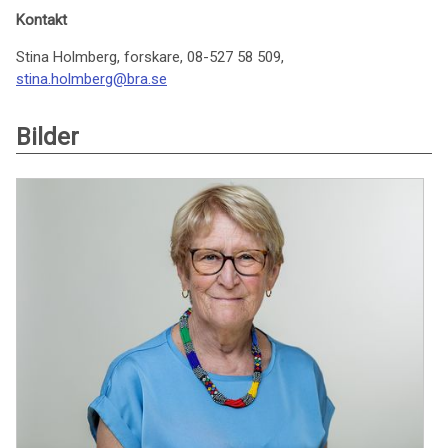
Kontakt
Stina Holmberg, forskare, 08-527 58 509,
stina.holmberg@bra.se
Bilder