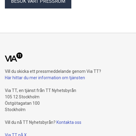
BESÖK VÅRT PRESSRUM
Vill du skicka ett pressmeddelande genom Via TT?
Här hittar du mer information om tjänsten
Via TT, en tjänst från TT Nyhetsbyrån
105 12 Stockholm
Östgötagatan 100
Stockholm
Vill du nå TT Nyhetsbyrån?
Kontakta oss
Via TT på X