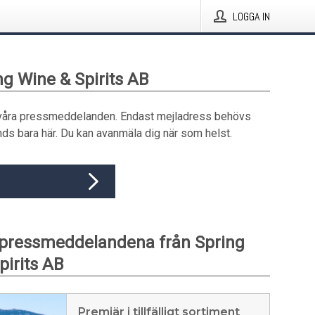
LOGGA IN
ng Wine & Spirits AB
våra pressmeddelanden. Endast mejladress behövs
ds bara här. Du kan avanmäla dig när som helst.
pressmeddelandena från Spring
pirits AB
Premiär i tillfälligt sortiment