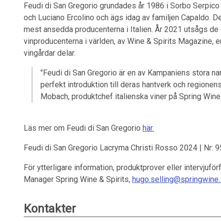
Feudi di San Gregorio grundades år 1986 i Sorbo Serpico i
och Luciano Ercolino och ägs idag av familjen Capaldo. De
mest ansedda producenterna i Italien. År 2021 utsågs de 
vinproducenterna i världen, av Wine & Spirits Magazine, e
vingårdar delar.
"Feudi di San Gregorio är en av Kampaniens stora na
perfekt introduktion till deras hantverk och regionen
Mobach, produktchef italienska viner på Spring Wine 
Läs mer om Feudi di San Gregorio
här.
Feudi di San Gregorio Lacryma Christi Rosso 2024 | Nr: 95
För ytterligare information, produktprover eller intervjufö
Manager Spring Wine & Spirits,
hugo.selling@springwine
Kontakter