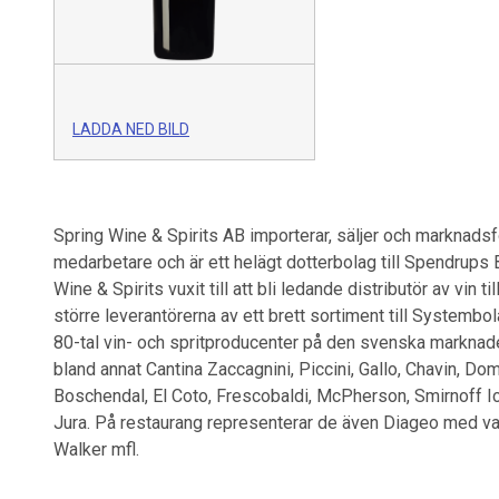
LADDA NED BILD
Spring Wine & Spirits AB importerar, säljer och marknadsfö
medarbetare och är ett helägt dotterbolag till Spendrups
Wine & Spirits vuxit till att bli ledande distributör av vin
större leverantörerna av ett brett sortiment till Systembo
80-tal vin- och spritproducenter på den svenska marknade
bland annat Cantina Zaccagnini, Piccini, Gallo, Chavin, Do
Boschendal, El Coto, Frescobaldi, McPherson, Smirnoff I
Jura. På restaurang representerar de även Diageo med v
Walker mfl.