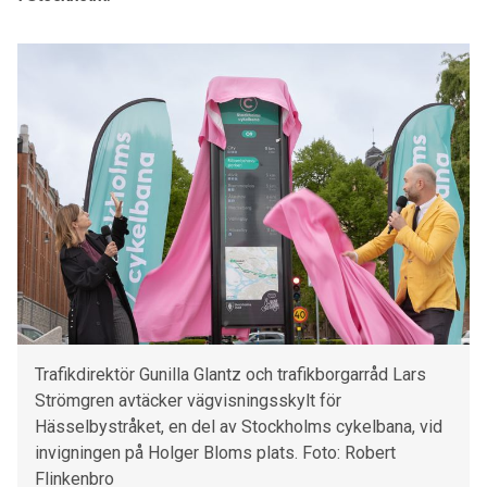
Trafikdirektör Gunilla Glantz och trafikborgarråd Lars
Strömgren avtäcker vägvisningsskylt för
Hässelbystråket, en del av Stockholms cykelbana, vid
invigningen på Holger Bloms plats. Foto: Robert
Flinkenbro