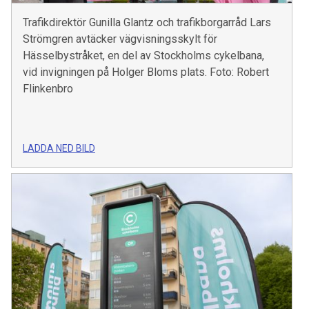
Trafikdirektör Gunilla Glantz och trafikborgarråd Lars
Strömgren avtäcker vägvisningsskylt för
Hässelbystråket, en del av Stockholms cykelbana,
vid invigningen på Holger Bloms plats. Foto: Robert
Flinkenbro
LADDA NED BILD