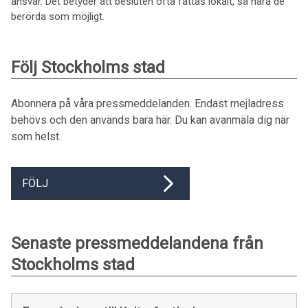
ansvar. Det betyder att besluten ofta fattas lokalt, så nära de
berörda som möjligt.
Följ Stockholms stad
Abonnera på våra pressmeddelanden. Endast mejladress
behövs och den används bara här. Du kan avanmäla dig när
som helst.
FÖLJ
Senaste pressmeddelandena från
Stockholms stad