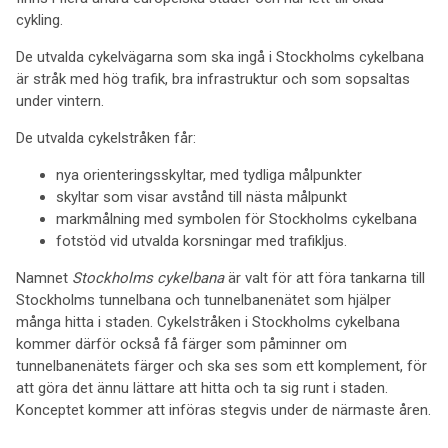
cykling.
De utvalda cykelvägarna som ska ingå i Stockholms cykelbana
är stråk med hög trafik, bra infrastruktur och som sopsaltas
under vintern.
De utvalda cykelstråken får:
nya orienteringsskyltar, med tydliga målpunkter
skyltar som visar avstånd till nästa målpunkt
markmålning med symbolen för Stockholms cykelbana
fotstöd vid utvalda korsningar med trafikljus.
Namnet
Stockholms cykelbana
är valt för att föra tankarna till
Stockholms tunnelbana och tunnelbanenätet som hjälper
många hitta i staden. Cykelstråken i Stockholms cykelbana
kommer därför också få färger som påminner om
tunnelbanenätets färger och ska ses som ett komplement, för
att göra det ännu lättare att hitta och ta sig runt i staden.
Konceptet kommer att införas stegvis under de närmaste åren.