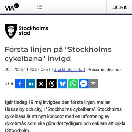
LOGGA IN
Första linjen på "Stockholms
cykelbana" invigd
20.5.2026 11:30:51 CEST
|
Stockholms stad
|
Pressmeddelande
Dela
Igår tisdag 19 maj invigdes den första linjen, mellan
Hässelby och city, i ”Stockholms cykelbana”. Stockholms
cykelbana är ett nytt koncept med en utformning av
cykelstråk som ska göra det tydligare och enklare att cykla
i Stockholm.