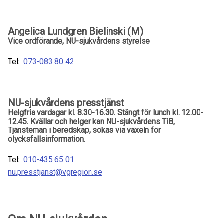
Angelica Lundgren Bielinski (M)
Vice ordförande, NU-sjukvårdens styrelse
Tel:
073-083 80 42
NU-sjukvårdens presstjänst
Helgfria vardagar kl. 8.30-16.30. Stängt för lunch kl. 12.00-
12.45. Kvällar och helger kan NU-sjukvårdens TiB,
Tjänsteman i beredskap, sökas via växeln för
olycksfallsinformation.
Tel:
010-435 65 01
nu.presstjanst@vgregion.se