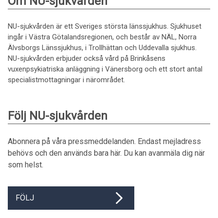
Om NU-sjukvården
NU-sjukvården är ett Sveriges största länssjukhus. Sjukhuset
ingår i Västra Götalandsregionen, och består av NÄL, Norra
Älvsborgs Länssjukhus, i Trollhättan och Uddevalla sjukhus.
NU-sjukvården erbjuder också vård på Brinkåsens
vuxenpsykiatriska anläggning i Vänersborg och ett stort antal
specialistmottagningar i närområdet.
Följ NU-sjukvården
Abonnera på våra pressmeddelanden. Endast mejladress
behövs och den används bara här. Du kan avanmäla dig när
som helst.
FÖLJ