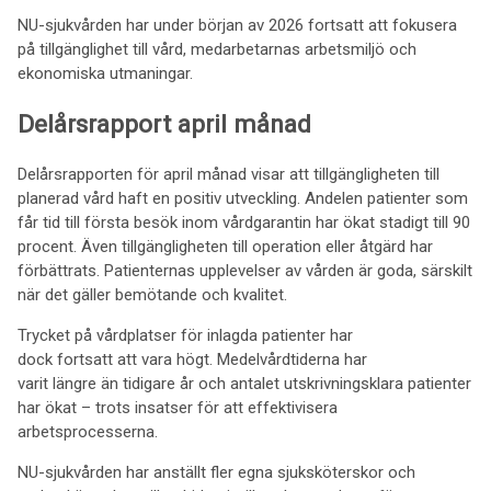
NU-sjukvården har under början av 2026 fortsatt att fokusera
på tillgänglighet till vård, medarbetarnas arbetsmiljö och
ekonomiska utmaningar.
Delårsrapport april månad
Delårsrapporten för april månad visar att tillgängligheten till
planerad vård haft en positiv utveckling. Andelen patienter som
får tid till första besök inom vårdgarantin har ökat stadigt till 90
procent. Även tillgängligheten till operation eller åtgärd har
förbättrats. Patienternas upplevelser av vården är goda, särskilt
när det gäller bemötande och kvalitet.
Trycket på vårdplatser för inlagda patienter har
dock fortsatt att vara högt. Medelvårdtiderna har
varit längre än tidigare år och antalet utskrivningsklara patienter
har ökat – trots insatser för att effektivisera
arbetsprocesserna.
NU-sjukvården har anställt fler egna sjuksköterskor och