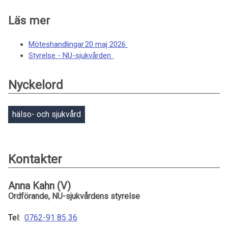
Läs mer
Möteshandlingar 20 maj 2026
Styrelse - NU-sjukvården
Nyckelord
hälso- och sjukvård
Kontakter
Anna Kahn (V)
Ordförande, NU-sjukvårdens styrelse
Tel:
0762-91 85 36