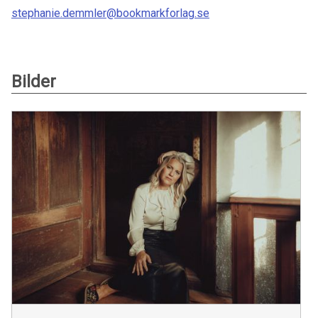
stephanie.demmler@bookmarkforlag.se
Bilder