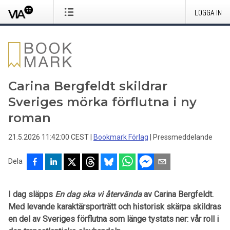
LOGGA IN
Carina Bergfeldt skildrar
Sveriges mörka förflutna i ny
roman
21.5.2026 11:42:00 CEST
|
Bookmark Förlag
|
Pressmeddelande
Dela
I dag släpps
En dag ska vi återvända
av Carina Bergfeldt.
Med levande karaktärsporträtt och historisk skärpa skildras
en del av Sveriges förflutna som länge tystats ner: vår roll i