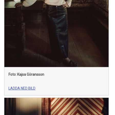
Foto: Kajsa Göransson
LADDA NED BILD