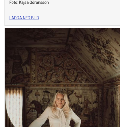
Foto: Kajsa Göransson
LADDA NED BILD