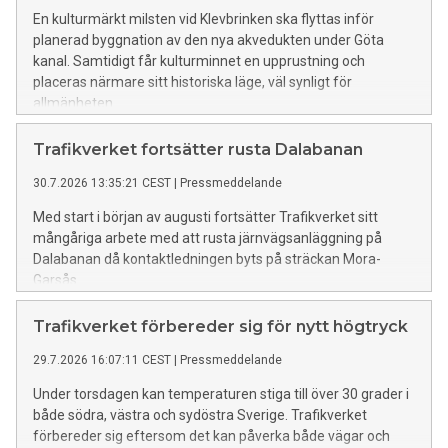
En kulturmärkt milsten vid Klevbrinken ska flyttas inför
planerad byggnation av den nya akvedukten under Göta
kanal. Samtidigt får kulturminnet en upprustning och
placeras närmare sitt historiska läge, väl synligt för
allmänheten.
Trafikverket fortsätter rusta Dalabanan
30.7.2026 13:35:21 CEST
|
Pressmeddelande
Med start i början av augusti fortsätter Trafikverket sitt
mångåriga arbete med att rusta järnvägsanläggning på
Dalabanan då kontaktledningen byts på sträckan Mora-
Garsås.
Trafikverket förbereder sig för nytt högtryck
29.7.2026 16:07:11 CEST
|
Pressmeddelande
Under torsdagen kan temperaturen stiga till över 30 grader i
både södra, västra och sydöstra Sverige. Trafikverket
förbereder sig eftersom det kan påverka både vägar och