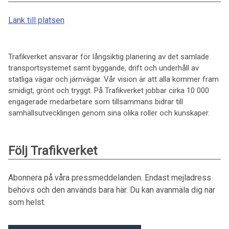
Länk till platsen
Trafikverket ansvarar för långsiktig planering av det samlade
transportsystemet samt byggande, drift och underhåll av
statliga vägar och järnvägar. Vår vision är att alla kommer fram
smidigt, grönt och tryggt. På Trafikverket jobbar cirka 10 000
engagerade medarbetare som tillsammans bidrar till
samhällsutvecklingen genom sina olika roller och kunskaper.
Följ Trafikverket
Abonnera på våra pressmeddelanden. Endast mejladress
behövs och den används bara här. Du kan avanmäla dig när
som helst.