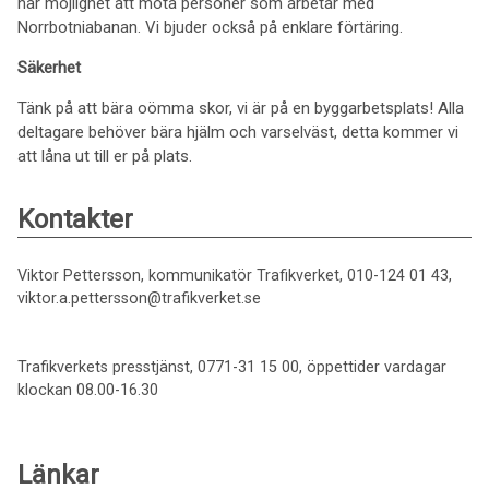
har möjlighet att möta personer som arbetar med
Norrbotniabanan. Vi bjuder också på enklare förtäring.
Säkerhet
Tänk på att bära oömma skor, vi är på en byggarbetsplats! Alla
deltagare behöver bära hjälm och varselväst, detta kommer vi
att låna ut till er på plats.
Kontakter
Viktor Pettersson, kommunikatör Trafikverket, 010-124 01 43,
viktor.a.pettersson@trafikverket.se
Trafikverkets presstjänst, 0771-31 15 00, öppettider vardagar
klockan 08.00-16.30
Länkar