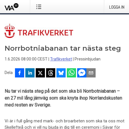
LOGGA IN
Norrbotniabanan tar nästa steg
1.6.2026 08:00:00 CEST
|
Trafikverket
|
Pressinbjudan
Dela
Nu tar vi nästa steg på det som ska bli Norrbotniabanan –
en 27 mil lång järnväg som ska knyta ihop Norrlandskusten
med resten av Sverige.
Vi är i full gång med mark- och broarbeten som ska ta oss mot
Skellefteå och vi vill nu bjuda in dig till en ceremoni i Sävar för