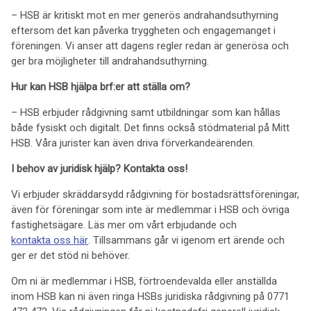
– HSB är kritiskt mot en mer generös andrahandsuthyrning
eftersom det kan påverka tryggheten och engagemanget i
föreningen. Vi anser att dagens regler redan är generösa och
ger bra möjligheter till andrahandsuthyrning.
Hur kan HSB hjälpa brf:er att ställa om?
– HSB erbjuder rådgivning samt utbildningar som kan hållas
både fysiskt och digitalt. Det finns också stödmaterial på Mitt
HSB. Våra jurister kan även driva förverkandeärenden.
I behov av juridisk hjälp? Kontakta oss!
Vi erbjuder skräddarsydd rådgivning för bostadsrättsföreningar,
även för föreningar som inte är medlemmar i HSB och övriga
fastighetsägare. Läs mer om vårt erbjudande och
kontakta oss här
. Tillsammans går vi igenom ert ärende och
ger er det stöd ni behöver.
Om ni är medlemmar i HSB, förtroendevalda eller anställda
inom HSB kan ni även ringa HSBs juridiska rådgivning på 0771