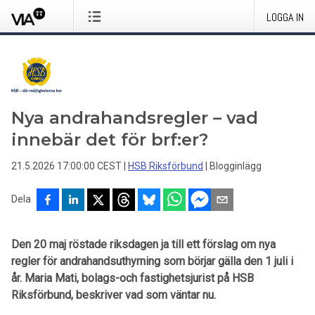
LOGGA IN
Nya andrahandsregler – vad
innebär det för brf:er?
21.5.2026 17:00:00 CEST
|
HSB Riksförbund
|
Blogginlägg
Dela
Den 20 maj röstade riksdagen ja till ett förslag om nya
regler för andrahandsuthyrning som börjar gälla den 1 juli i
år. Maria Mati, bolags-och fastighetsjurist på HSB
Riksförbund, beskriver vad som väntar nu.