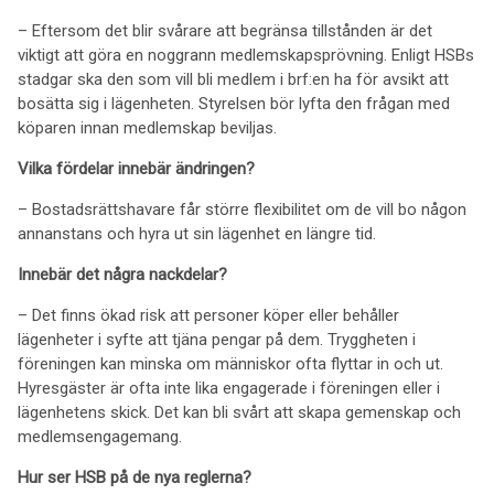
– Eftersom det blir svårare att begränsa tillstånden är det
viktigt att göra en noggrann medlemskapsprövning. Enligt HSBs
stadgar ska den som vill bli medlem i brf:en ha för avsikt att
bosätta sig i lägenheten. Styrelsen bör lyfta den frågan med
köparen innan medlemskap beviljas.
Vilka fördelar innebär ändringen?
– Bostadsrättshavare får större flexibilitet om de vill bo någon
annanstans och hyra ut sin lägenhet en längre tid.
Innebär det några nackdelar?
– Det finns ökad risk att personer köper eller behåller
lägenheter i syfte att tjäna pengar på dem. Tryggheten i
föreningen kan minska om människor ofta flyttar in och ut.
Hyresgäster är ofta inte lika engagerade i föreningen eller i
lägenhetens skick. Det kan bli svårt att skapa gemenskap och
medlemsengagemang.
Hur ser HSB på de nya reglerna?