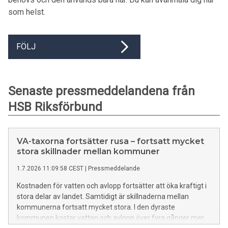
som helst.
FÖLJ
Senaste pressmeddelandena från
HSB Riksförbund
VA-taxorna fortsätter rusa – fortsatt mycket
stora skillnader mellan kommuner
1.7.2026 11:09:58 CEST
|
Pressmeddelande
Kostnaden för vatten och avlopp fortsätter att öka kraftigt i
stora delar av landet. Samtidigt är skillnaderna mellan
kommunerna fortsatt mycket stora. I den dyraste
kommunen kostar vatten och avlopp över fyra gånger mer