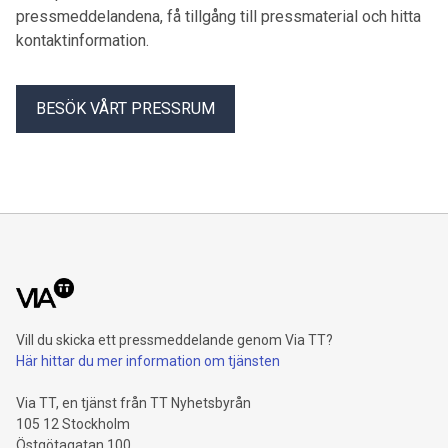
pressmeddelandena, få tillgång till pressmaterial och hitta
kontaktinformation.
BESÖK VÅRT PRESSRUM
Vill du skicka ett pressmeddelande genom Via TT?
Här hittar du mer information om tjänsten
Via TT, en tjänst från TT Nyhetsbyrån
105 12 Stockholm
Östgötagatan 100