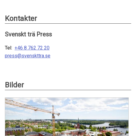
Kontakter
Svenskt trä Press
Tel:
+46 8 762 72 20
press@svenskttra.se
Bilder