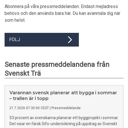
Abonnera på våra pressmeddelanden. Endast mejladress
behövs och den används bara här. Du kan avanmäla dig när
som helst.
FÖLJ
Senaste pressmeddelandena från
Svenskt Trä
Varannan svensk planerar att bygga i sommar
– trallen är i topp
21.7.2026 07:30:00 CEST
|
Pressmeddelande
53 procent av svenskarna planerar ett byggprojekt i sommar.
Det visar en färsk Sifo-undersökning på uppdrag av Svenskt