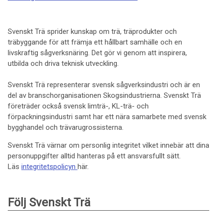
Svenskt Trä sprider kunskap om trä, träprodukter och
träbyggande för att främja ett hållbart samhälle och en
livskraftig sågverksnäring. Det gör vi genom att inspirera,
utbilda och driva teknisk utveckling.
Svenskt Trä representerar svensk sågverksindustri och är en
del av branschorganisationen Skogsindustrierna. Svenskt Trä
företräder också svensk limträ-, KL-trä- och
förpackningsindustri samt har ett nära samarbete med svensk
bygghandel och trävarugrossisterna.
Svenskt Trä värnar om personlig integritet vilket innebär att dina
personuppgifter alltid hanteras på ett ansvarsfullt sätt.
Läs
integritetspolicyn
här.
Följ Svenskt Trä