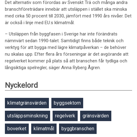
Det alternativ som förordas av Svenskt Trä och många andra
branschföreträdare innebär att utsläppen i stället ska minska
med cirka 50 procent till 2030, jämfört med 1990 års nivåer. Det
är också i linje med EU:s klimatmål.
– Utsläppen från byggfasen i Sverige har inte förändrats
nämnvärt sedan 1990‑talet. Samtidigt finns både teknik och
verktyg för att bygga med lägre klimatpåverkan – de behöver
nu skalas upp. Efter flera års förseningar är det avgörande att
regelverket kommer på plats så att branschen får tydliga och
långsiktiga spelregler, säger Anna Ryberg Ågren.
Nyckelord
klimatgränsvärden
byggsektorn
utsläppsminskning
regelverk
gränsvärden
boverket
klimatmål
byggbranschen